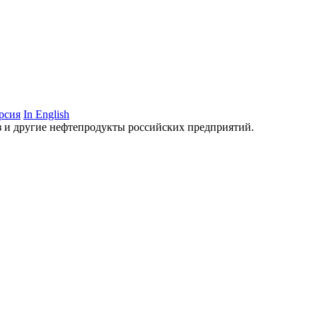
рсия
In English
аз и другие нефтепродукты российских предприятий.