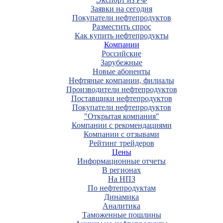
Заявки на сегодня
Покупатели нефтепродуктов
Разместить спрос
Как купить нефтепродукты
Компании
Российские
Зарубежные
Новые абоненты
Нефтяные компании, филиалы
Производители нефтепродуктов
Поставщики нефтепродуктов
Покупатели нефтепродуктов
"Открытая компания"
Компании с рекомендациями
Компании с отзывами
Рейтинг трейдеров
Цены
Информационные отчеты
В регионах
На НПЗ
По нефтепродуктам
Динамика
Аналитика
Таможенные пошлины