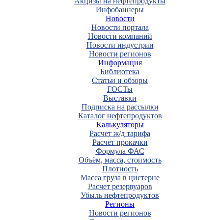
Акцизы на нефтепродукты
Инфобаннеры
Новости
Новости портала
Новости компаний
Новости индустрии
Новости регионов
Информация
Библиотека
Статьи и обзоры
ГОСТы
Выставки
Подписка на рассылки
Каталог нефтепродуктов
Калькуляторы
Расчет ж/д тарифа
Расчет прокачки
Формула ФАС
Объём, масса, стоимость
Плотность
Масса груза в цистерне
Расчет резервуаров
Убыль нефтепродуктов
Регионы
Новости регионов