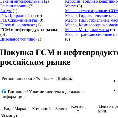
Бензин автомобильный
(2)
Керосин. Топливо реактивно
Бензин прочий
(2)
Мазут
(3)
Битум
(1)
Масла и смазки разные. СО
Газ. Природный газ
(0)
Масло. Гидравлические масл
Газ. Сжиженный газ
(0)
Масло. Индустриальные мас
Газовый конденсат
(1)
Масло. Компрессорные масл
ГСМ и нефтепродукты разные
Масло. Моторные масла
(0)
(0)
Масло. Трансмиссионные ма
Дизельное топливо
(1)
(0)
Покупка ГСМ и нефтепродукт
российском рынке
Регион поставки РФ:
Внимание!
У вас нет доступа к детальной
информации
Кол-во,
Цена на р
Вид / Марка
Компаний
Заявок
т
Мин.
30 минут