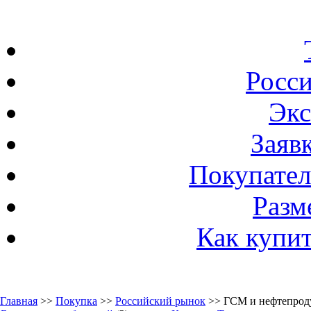
Росс
Экс
Заяв
Покупател
Разм
Как купи
Главная
>>
Покупка
>>
Российский рынок
>> ГСМ и нефтепрод