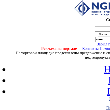
Се
Забыл 
Реклама на портале
Контакты
Помо
На торговой площадке представлены предложение и спро
нефтепродукты
Н
Г