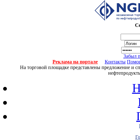
Се
Забыл 
Реклама на портале
Контакты
Помо
На торговой площадке представлены предложение и спро
нефтепродукты
Н
Г