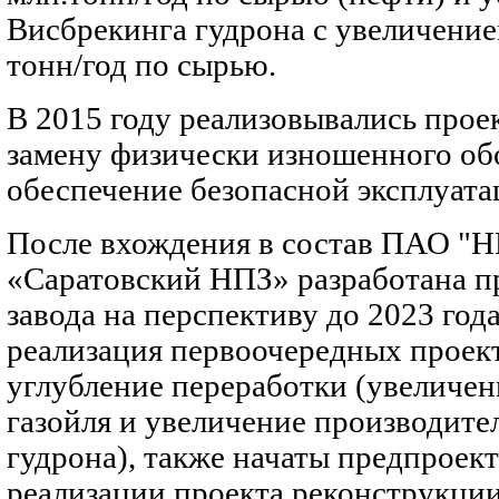
Висбрекинга гудрона с увеличени
тонн/год по сырью.
В 2015 году реализовывались прое
замену физически изношенного об
обеспечение безопасной эксплуата
После вхождения в состав ПАО "Н
«Саратовский НПЗ» разработана п
завода на перспективу до 2023 год
реализация первоочередных проек
углубление переработки (увеличен
газойля и увеличение производите
гудрона), также начаты предпроек
реализации проекта реконструкци