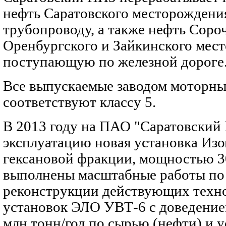
нефть Саратовского месторожден
трубопроводу, а также нефть Соро
Оренбургского и Зайкинского мес
поступающую по железной дороге
Все выпускаемые заводом моторны
соответствуют классу 5.
В 2013 году на ПАО "Саратовский 
эксплуатацию новая установка Из
гексановой фракции, мощностью 30
выполнены масштабные работы по
реконструкции действующих техн
установок ЭЛО УВТ-6 с доведение
млн.тонн/год по сырью (нефти) и 