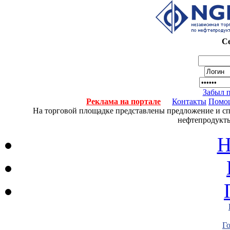
Се
Забыл 
Реклама на портале
Контакты
Помо
На торговой площадке представлены предложение и спро
нефтепродукты
Н
Г