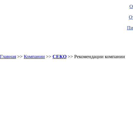
О
О
Пи
Главная
>>
Компании
>>
СЕКО
>> Рекомендации компании