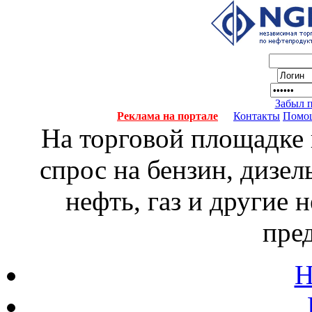
Забыл 
Реклама на портале
Контакты
Помо
На торговой площадке
спрос на бензин, дизел
нефть, газ и другие
пре
Н