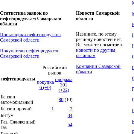
Статистика заявок по
Новости Самарской
нефтепродуктам Самарской
области
области
Извините, по этому
Поставщики нефтепродуктов
региону новостей нет.
Самарской области
Вы можете посмотреть
новости по другим
Покупатели нефтепродуктов
регионам
.
Самарской области
Компании Самарской
Российский
области
рынок
нефтепродукты
продажа
покупка
301
6 (+0)
(+22)
Бензин
80
(10)
автомобильный
Бензин прочий
1
2
Битум
34
Газ. Сжиженный
54
газ
Газовый