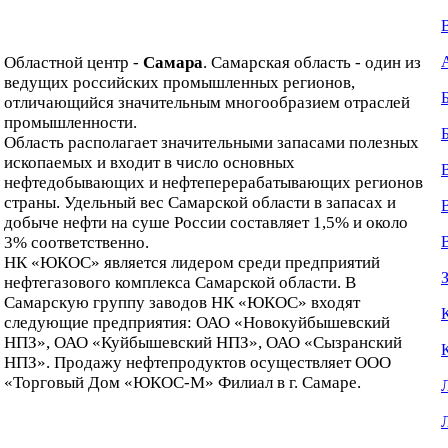
Областной центр -
Самара
. Самарская область - один из
ведущих российских промышленных регионов,
отличающийся значительным многообразием отраслей
промышленности.
Область располагает значительными запасами полезных
ископаемых и входит в число основных
нефтедобывающих и нефтеперерабатывающих регионов
страны. Удельный вес Самарской области в запасах и
добыче нефти на суше России составляет 1,5% и около
3% соответственно.
НК «ЮКОС» является лидером среди предприятий
нефтегазового комплекса Самарской области. В
Самарскую группу заводов НК «ЮКОС» входят
следующие предприятия: ОАО «Новокуйбышевский
НПЗ», ОАО «Куйбышевский НПЗ», ОАО «Сызранский
НПЗ». Продажу нефтепродуктов осуществляет ООО
«Торговый Дом «ЮКОС-М» Филиал в г. Самаре.