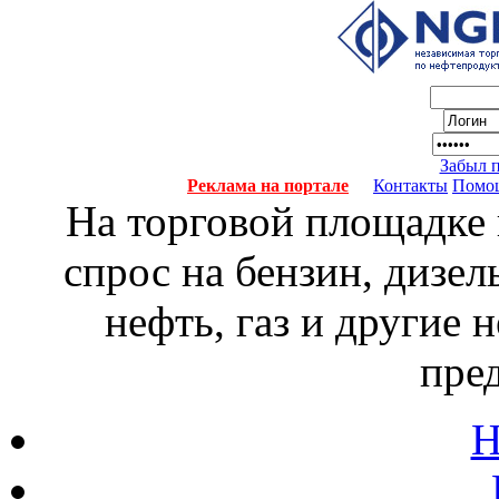
Забыл 
Реклама на портале
Контакты
Помо
На торговой площадке
спрос на бензин, дизел
нефть, газ и другие
пре
Н