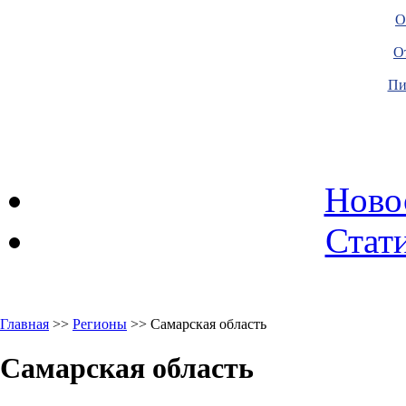
О
О
Пи
Ново
Стати
Главная
>>
Регионы
>> Самарская область
Самарская область