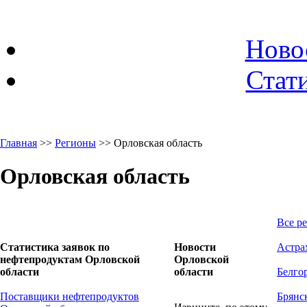
Ново
Стати
Главная
>>
Регионы
>> Орловская область
Орловская область
Все р
Статистика заявок по
Новости
Астра
нефтепродуктам Орловской
Орловской
области
области
Белго
Поставщики нефтепродуктов
Брянс