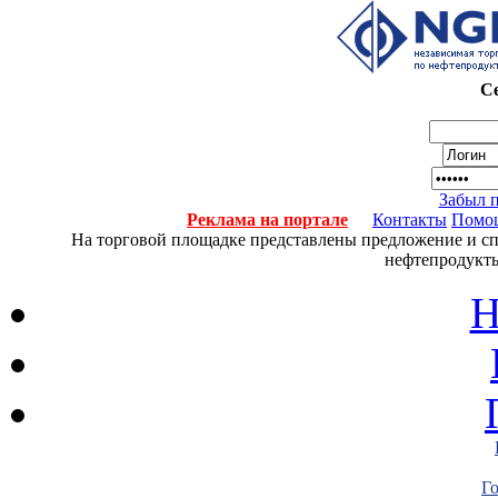
Се
Забыл 
Реклама на портале
Контакты
Помо
На торговой площадке представлены предложение и спро
нефтепродукты
Н
Г