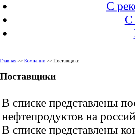
С ре
С
Главная
>>
Компании
>> Поставщики
Поставщики
В списке представлены п
нефтепродуктов на росси
В списке представлены ко