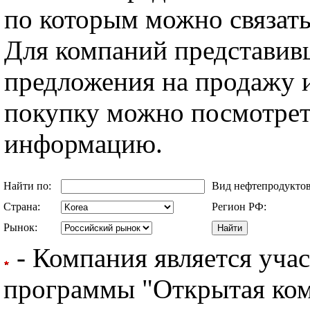
по которым можно связать
Для компаний представив
предложения на продажу и
покупку можно посмотрет
информацию.
Найти по:
Вид нефтепродукто
Страна:
Регион РФ:
Рынок:
- Компания является уча
программы "Открытая комп