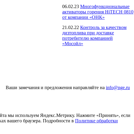
06.02.23
Многофункциональные
активаторы горения HiTECH 0810
от компании «ОНК»
21.02.22
Контроль за качеством
дизтоплива при доставке
потребителю компанией
«Мосойл»
Ваши замечания и предложения направляйте на
info@nge.ru
айта мы используем Яндекс.Метрику. Нажмите «Принять», если
ках вашего браузера. Подробности в
Политике обработки