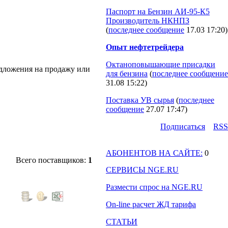
Паспорт на Бензин АИ-95-К5
Производитель НКНПЗ
(
последнее сообщение
17.03 17:20
)
Опыт нефтетрейдера
Октаноповышающие присадки
едложения на продажу или
для бензина
(
последнее сообщение
31.08 15:22
)
Поставка УВ сырья
(
последнее
сообщение
27.07 17:47
)
Подпиcаться
RSS
АБОНЕНТОВ НА САЙТЕ:
0
Всего поставщиков:
1
СЕРВИСЫ NGE.RU
Размести спрос на NGE.RU
On-line расчет ЖД тарифа
СТАТЬИ