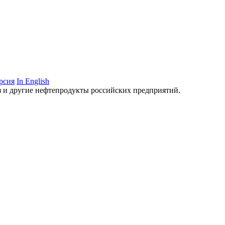
рсия
In English
аз и другие нефтепродукты российских предприятий.