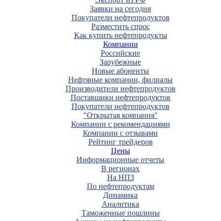
Заявки на сегодня
Покупатели нефтепродуктов
Разместить спрос
Как купить нефтепродукты
Компании
Российские
Зарубежные
Новые абоненты
Нефтяные компании, филиалы
Производители нефтепродуктов
Поставщики нефтепродуктов
Покупатели нефтепродуктов
"Открытая компания"
Компании с рекомендациями
Компании с отзывами
Рейтинг трейдеров
Цены
Информационные отчеты
В регионах
На НПЗ
По нефтепродуктам
Динамика
Аналитика
Таможенные пошлины