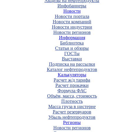
Акцизы на нефтепродукты
Инфобаннеры
Новости
Новости портала
Новости компаний
Новости индустрии
Новости регионов
Информация
Библиотека
Статьи и обзоры
ГОСТы
Выставки
Подписка на рассылки
Каталог нефтепродуктов
Калькуляторы
Расчет ж/д тарифа
Расчет прокачки
Формула ФАС
Объём, масса, стоимость
Плотность
Масса груза в цистерне
Расчет резервуаров
Убыль нефтепродуктов
Регионы
Новости регионов