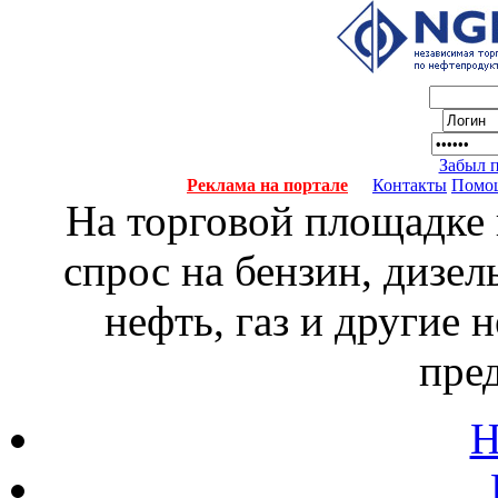
Забыл 
Реклама на портале
Контакты
Помо
На торговой площадке
спрос на бензин, дизел
нефть, газ и другие
пре
Н