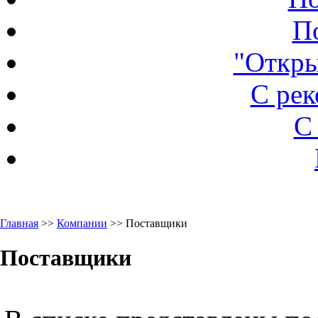
П
"Откры
С ре
С
Главная
>>
Компании
>> Поставщики
Поставщики