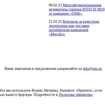
06.02.23
Многофункциональные
активаторы горения HiTECH 0810
от компании «ОНК»
21.02.22
Контроль за качеством
дизтоплива при доставке
потребителю компанией
«Мосойл»
Ваши замечания и предложения направляйте на
info@nge.ru
айта мы используем Яндекс.Метрику. Нажмите «Принять», если
ках вашего браузера. Подробности в
Политике обработки