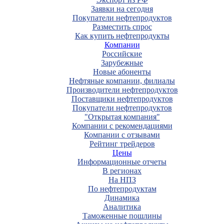
Заявки на сегодня
Покупатели нефтепродуктов
Разместить спрос
Как купить нефтепродукты
Компании
Российские
Зарубежные
Новые абоненты
Нефтяные компании, филиалы
Производители нефтепродуктов
Поставщики нефтепродуктов
Покупатели нефтепродуктов
"Открытая компания"
Компании с рекомендациями
Компании с отзывами
Рейтинг трейдеров
Цены
Информационные отчеты
В регионах
На НПЗ
По нефтепродуктам
Динамика
Аналитика
Таможенные пошлины