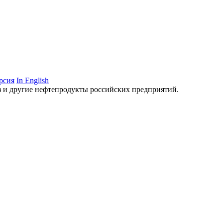
рсия
In English
аз и другие нефтепродукты российских предприятий.