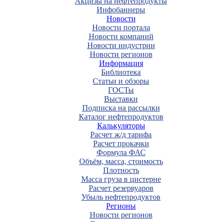
Акцизы на нефтепродукты
Инфобаннеры
Новости
Новости портала
Новости компаний
Новости индустрии
Новости регионов
Информация
Библиотека
Статьи и обзоры
ГОСТы
Выставки
Подписка на рассылки
Каталог нефтепродуктов
Калькуляторы
Расчет ж/д тарифа
Расчет прокачки
Формула ФАС
Объём, масса, стоимость
Плотность
Масса груза в цистерне
Расчет резервуаров
Убыль нефтепродуктов
Регионы
Новости регионов