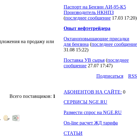
Паспорт на Бензин АИ-95-К5
Производитель НКНПЗ
(
последнее сообщение
17.03 17:20
)
Опыт нефтетрейдера
Октаноповышающие присадки
едложения на продажу или
для бензина
(
последнее сообщение
31.08 15:22
)
Поставка УВ сырья
(
последнее
сообщение
27.07 17:47
)
Подпиcаться
RSS
АБОНЕНТОВ НА САЙТЕ:
0
Всего поставщиков:
1
СЕРВИСЫ NGE.RU
Размести спрос на NGE.RU
On-line расчет ЖД тарифа
СТАТЬИ