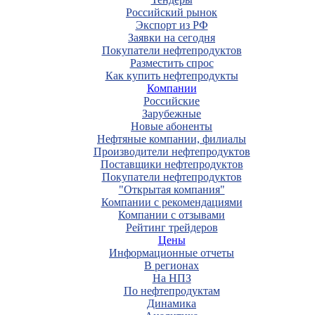
Российский рынок
Экспорт из РФ
Заявки на сегодня
Покупатели нефтепродуктов
Разместить спрос
Как купить нефтепродукты
Компании
Российские
Зарубежные
Новые абоненты
Нефтяные компании, филиалы
Производители нефтепродуктов
Поставщики нефтепродуктов
Покупатели нефтепродуктов
"Открытая компания"
Компании с рекомендациями
Компании с отзывами
Рейтинг трейдеров
Цены
Информационные отчеты
В регионах
На НПЗ
По нефтепродуктам
Динамика