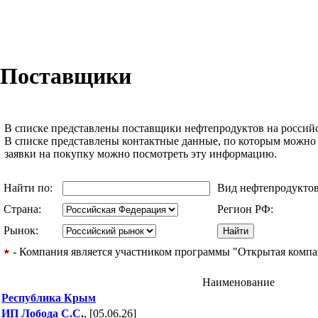
Поставщики
В списке представлены поставщики нефтепродуктов на российс
В списке представлены контактные данные, по которым можно
заявки на покупку можно посмотреть эту информацию.
Найти по:
Вид нефтепродукто
Страна:
Регион РФ:
Рынок:
- Компания является участником программы "Открытая компани
Наименование
Республика Крым
ИП Лобода С.С.
, [05.06.26]