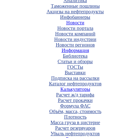
Аналитика
Таможенные пошлины
Акцизы на нефтепродукты
Инфобаннеры
Новости
Новости портала
Новости компаний
Новости индустрии
Новости регионов
Информация
Библиотека
Статьи и обзоры
ГОСТы
Выставки
Подписка на рассылки
Каталог нефтепродуктов
Калькуляторы
Расчет ж/д тарифа
Расчет прокачки
Формула ФАС
Объём, масса, стоимость
Плотность
Масса груза в цистерне
Расчет резервуаров
Убыль нефтепродуктов