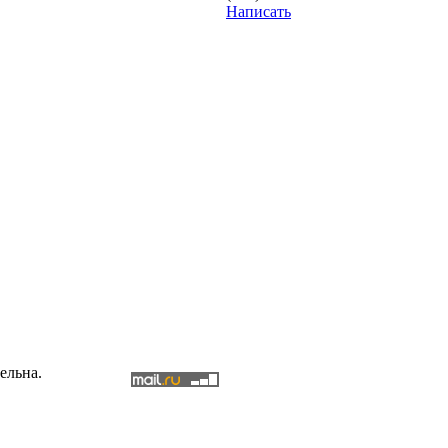
Написать
ельна.