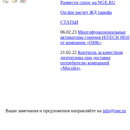
Размести спрос на NGE.RU
On-line расчет ЖД тарифа
СТАТЬИ
06.02.23
Многофункциональные
активаторы горения HiTECH 0810
от компании «ОНК»
21.02.22
Контроль за качеством
дизтоплива при доставке
потребителю компанией
«Мосойл»
Ваши замечания и предложения направляйте на
info@nge.ru