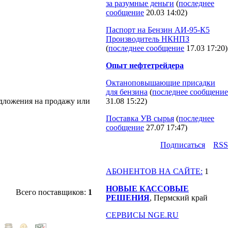
за разумные деньги
(
последнее
сообщение
20.03 14:02
)
Паспорт на Бензин АИ-95-К5
Производитель НКНПЗ
(
последнее сообщение
17.03 17:20
)
Опыт нефтетрейдера
Октаноповышающие присадки
для бензина
(
последнее сообщение
едложения на продажу или
31.08 15:22
)
Поставка УВ сырья
(
последнее
сообщение
27.07 17:47
)
Подпиcаться
RSS
АБОНЕНТОВ НА САЙТЕ:
1
НОВЫЕ КАССОВЫЕ
Всего поставщиков:
1
РЕШЕНИЯ
, Пермский край
СЕРВИСЫ NGE.RU