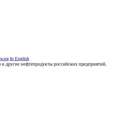
рсия
In English
аз и другие нефтепродукты российских предприятий.