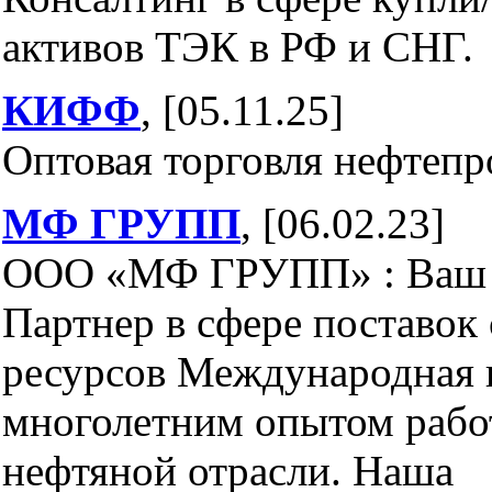
активов ТЭК в РФ и СНГ.
КИФФ
, [05.11.25]
Оптовая торговля нефтеп
МФ ГРУПП
, [06.02.23]
ООО «МФ ГРУПП» : Ваш
Партнер в сфере поставок
ресурсов Международная 
многолетним опытом рабо
нефтяной отрасли. Наша