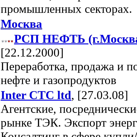
промышленных секторах.
Москва
РСП НЕФТЬ (г.Москв
[22.12.2000]
Переработка, продажа и п
нефте и газопродуктов
Inter CTC ltd
, [27.03.08]
Агентские, посреднически
рынке ТЭК. Экспорт энерг
Консалтинг в сфере купли