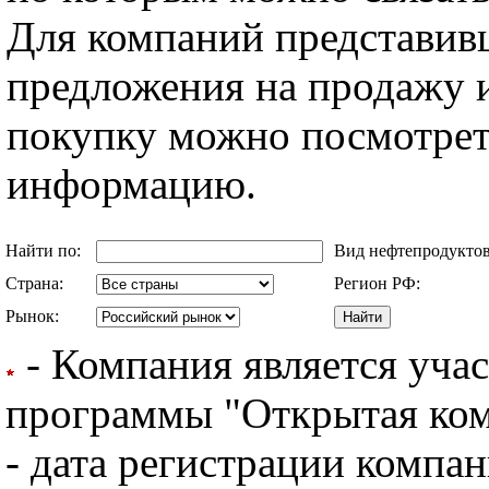
Для компаний представив
предложения на продажу и
покупку можно посмотрет
информацию.
Найти по:
Вид нефтепродукто
Страна:
Регион РФ:
Рынок:
- Компания является уча
программы "Открытая комп
- дата регистрации компан