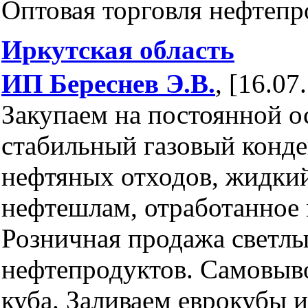
Оптовая торговля нефтеп
Иркутская область
ИП Береснев Э.В.
, [16.07
Закупаем на постоянной о
стабильный газовый конде
нефтяных отходов, жидки
нефтешлам, отработанное 
Розничная продажа светл
нефтепродуктов. Самовыво
куба. Заливаем еврокубы и