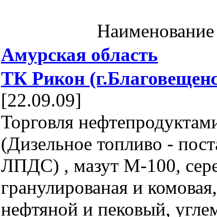
Наименование
Амурская область
ТК Рикон (г.Благовещен
[22.09.09]
Торговля нефтепродуктами
(Дизельное топливо - пост
ЛПДС) , мазут М-100, сер
гранулированая и комовая,
нефтяной и пековый, угле