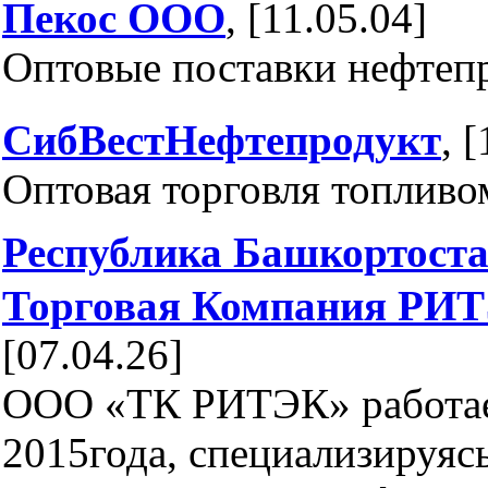
Пекос ООО
, [11.05.04]
Оптовые поставки нефтеп
СибВестНефтепродукт
, 
Оптовая торговля топливо
Республика Башкортост
Торговая Компания РИ
[07.04.26]
ООО «ТК РИТЭК» работае
2015года, специализируяс