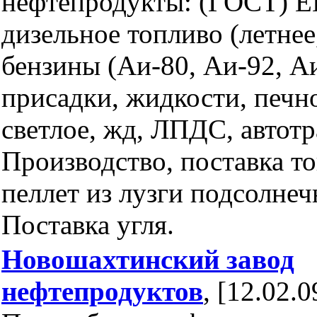
нефтепродукты: (ГОСТ) Е
дизельное топливо (летнее
бензины (Аи-80, Аи-92, Аи
присадки, жидкости, печн
светлое, жд, ЛПДС, автот
Производство, поставка т
пеллет из лузги подсолнеч
Поставка угля.
Новошахтинский завод
нефтепродуктов
, [12.02.0