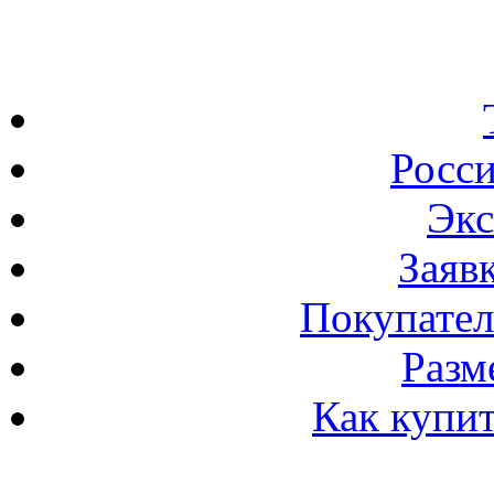
Росс
Экс
Заяв
Покупател
Разм
Как купи