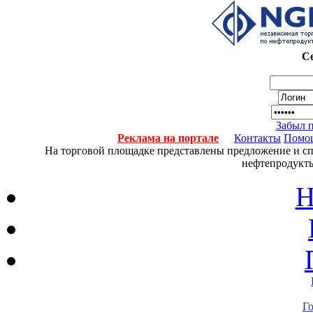
Се
Забыл 
Реклама на портале
Контакты
Помо
На торговой площадке представлены предложение и спро
нефтепродукты
Н
Г