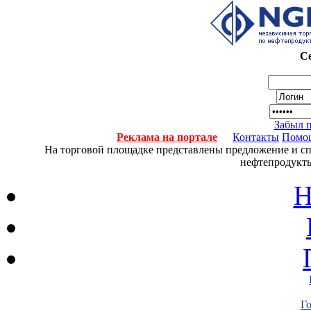
Се
Забыл 
Реклама на портале
Контакты
Помо
На торговой площадке представлены предложение и спро
нефтепродукты
Н
Г