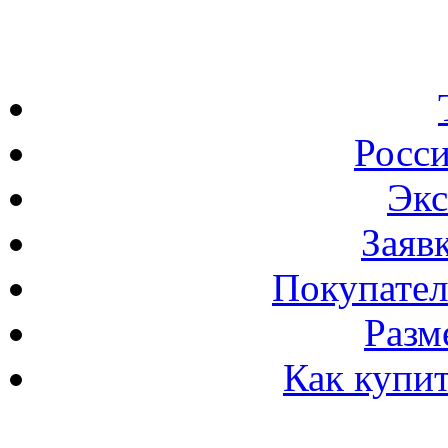
Росс
Экс
Заяв
Покупател
Разм
Как купи