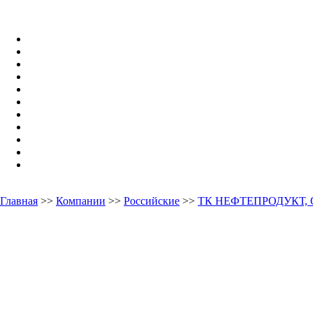
Главная
>>
Компании
>>
Российские
>>
ТК НЕФТЕПРОДУКТ,