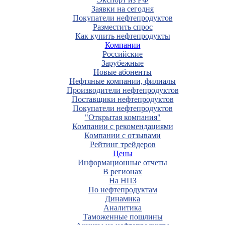
Заявки на сегодня
Покупатели нефтепродуктов
Разместить спрос
Как купить нефтепродукты
Компании
Российские
Зарубежные
Новые абоненты
Нефтяные компании, филиалы
Производители нефтепродуктов
Поставщики нефтепродуктов
Покупатели нефтепродуктов
"Открытая компания"
Компании с рекомендациями
Компании с отзывами
Рейтинг трейдеров
Цены
Информационные отчеты
В регионах
На НПЗ
По нефтепродуктам
Динамика
Аналитика
Таможенные пошлины