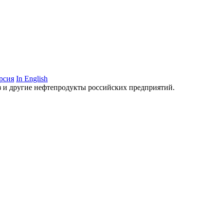
рсия
In English
аз и другие нефтепродукты российских предприятий.