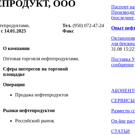
ЕПРОДУКТ, ООО
Паспорт на
Производи
(
последнее
тепродуктами.
Тел.
(950) 072-47-24
Опыт нефт
с 14.01.2025
Факс
Октанопов
для бензин
О компании
31.08 15:22
Оптовая торговля нефтепродуктами.
Поставка У
сообщение
Сфера интересов на торговой
площадке
Операции
и
АБОНЕНТ
Продажа нефтепродуктов
СЕРВИСЫ
Рынки нефтепродуктов
Размести с
Российский рынок
On-line ра
СТАТЬИ