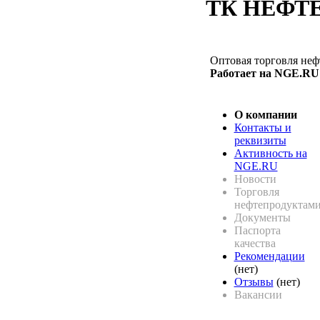
ТК НЕФТ
Оптовая торговля неф
Работает на NGE.RU 
О компании
Контакты и
реквизиты
Активность на
NGE.RU
Новости
Торговля
нефтепродуктам
Документы
Паспорта
качества
Рекомендации
(нет)
Отзывы
(нет)
Вакансии