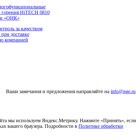
огофункциональные
 горения HiTECH 0810
ии «ОНК»
нтроль за качеством
 при доставке
лю компанией
Ваши замечания и предложения направляйте на
info@nge.ru
айта мы используем Яндекс.Метрику. Нажмите «Принять», если
ках вашего браузера. Подробности в
Политике обработки