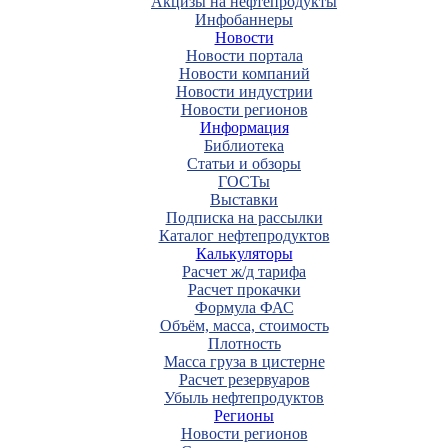
Акцизы на нефтепродукты
Инфобаннеры
Новости
Новости портала
Новости компаний
Новости индустрии
Новости регионов
Информация
Библиотека
Статьи и обзоры
ГОСТы
Выставки
Подписка на рассылки
Каталог нефтепродуктов
Калькуляторы
Расчет ж/д тарифа
Расчет прокачки
Формула ФАС
Объём, масса, стоимость
Плотность
Масса груза в цистерне
Расчет резервуаров
Убыль нефтепродуктов
Регионы
Новости регионов