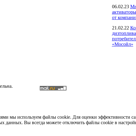
06.02.23
Мн
активаторы
от компан
21.02.22
Ко
дизтоплива
потребите
«Мосойл»
ельна.
елями мы используем файлы cookie. Для оценки эффективности с
ых данных. Вы всегда можете отключить файлы cookie в настрой