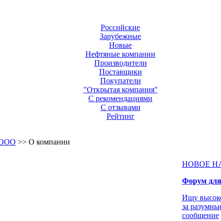
Российские
Зарубежные
Новые
Нефтяные компании
Производители
Поставщики
Покупатели
"Открытая компания"
С рекомендациями
С отзывами
Рейтинг
 ООО
>> О компании
НОВОЕ Н
Форум для
Ищу высок
за разумны
сообщение