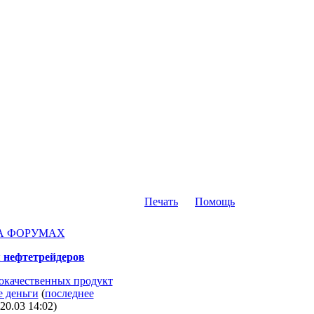
Печать
Помощь
А ФОРУМАХ
 нефтетрейдеров
окачественных продукт
е деньги
(
последнее
20.03 14:02
)