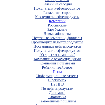
Заявки на сегодня
Покупатели нефтепродуктов
Разместить спрос
Как купить нефтепродукты
Компании
Российские
Зарубежные
Новые абоненты
Нефтяные компании, филиалы
Производители нефтепродуктов
Поставщики нефтепродуктов
Покупатели нефтепродуктов
"Открытая компания"
Компании с рекомендациями
Компании с отзывами
Рейтинг трейдеров
Цены
Информационные отчеты
В регионах
На НПЗ
По нефтепродуктам
Динамика
Аналитика
Таможенные пошлины