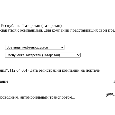
 Республика Татарстан (Татарстан).
 связаться с компаниями. Для компаний представивших свои пр
в:
я", [12.04.05] - дата регистрации компании на портале.
ание
(855-
проводным, автомобильным транспортом...