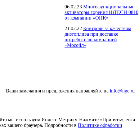
06.02.23
Многофункциональные
активаторы горения HiTECH 0810
от компании «ОНК»
21.02.22
Контроль за качеством
дизтоплива при доставке
потребителю компанией
«Мосойл»
Ваши замечания и предложения направляйте на
info@nge.ru
айта мы используем Яндекс.Метрику. Нажмите «Принять», если
ках вашего браузера. Подробности в
Политике обработки