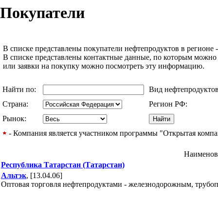
Покупатели
В списке представлены покупатели нефтепродуктов в регионе -
В списке представлены контактные данные, по которым можно
или заявки на покупку можно посмотреть эту информацию.
Найти по:
Вид нефтепродукто
Страна:
Регион РФ:
Рынок:
- Компания является участником программы "Открытая компани
Наименов
Республика Татарстан (Татарстан)
Альтэк
, [13.04.06]
Оптовая торговля нефтепродуктами - железнодорожным, трубо