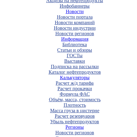
Акцизы на нефтепродукты
Инфобаннеры
Новости
Новости портала
Новости компаний
Новости индустрии
Новости регионов
Информация
Библиотека
Статьи и обзоры
ГОСТы
Выставки
Подписка на рассылки
Каталог нефтепродуктов
Калькуляторы
Расчет ж/д тарифа
Расчет прокачки
Формула ФАС
Объём, масса, стоимость
Плотность
Масса груза в цистерне
Расчет резервуаров
Убыль нефтепродуктов
Регионы
Новости регионов