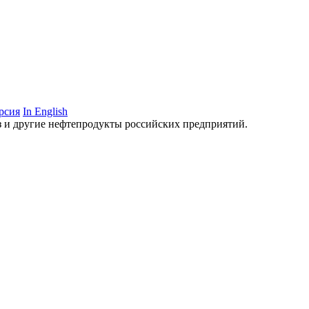
рсия
In English
аз и другие нефтепродукты российских предприятий.