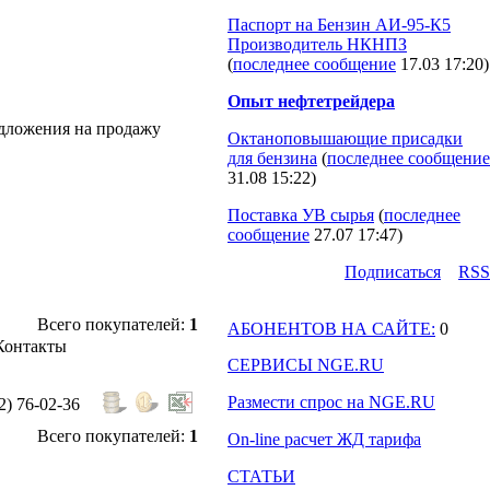
Паспорт на Бензин АИ-95-К5
Производитель НКНПЗ
(
последнее сообщение
17.03 17:20
)
Опыт нефтетрейдера
едложения на продажу
Октаноповышающие присадки
для бензина
(
последнее сообщение
31.08 15:22
)
Поставка УВ сырья
(
последнее
сообщение
27.07 17:47
)
Подпиcаться
RSS
Всего покупателей:
1
АБОНЕНТОВ НА САЙТЕ:
0
Контакты
СЕРВИСЫ NGE.RU
Размести спрос на NGE.RU
2) 76-02-36
Всего покупателей:
1
On-line расчет ЖД тарифа
СТАТЬИ