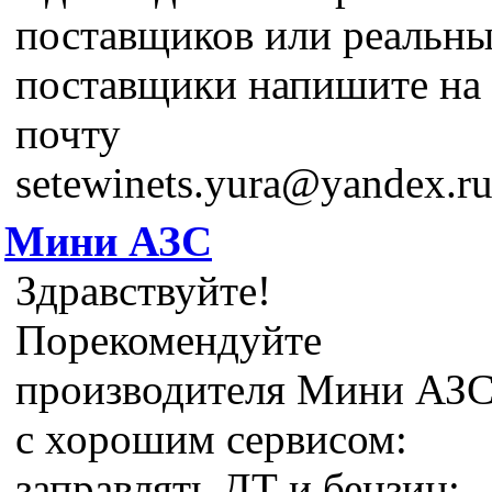
поставщиков или реальн
поставщики напишите на
почту
setewinets.yura@yandex.r
Мини АЗС
Здравствуйте!
Порекомендуйте
производителя Мини АЗ
с хорошим сервисом:
заправлять ДТ и бензин;