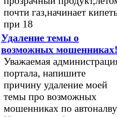
прозрачный продукт,лето
почти газ,начинает кипет
при 18
Удаление темы о
возможных мошенниках
Уважаемая администраци
портала, напишите
причину удаление моей
темы про возможных
мошенниках по автоналв