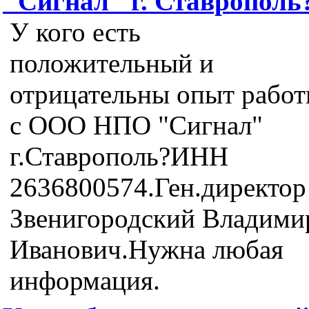
"Сигнал" г. Ставрополь
У кого есть
положительный и
отрицательны опыт рабо
с ООО НПО "Сигнал"
г.Ставрополь?ИНН
2636800574.Ген.директор
Звенигородский Владими
Иванович.Нужна любая
информация.