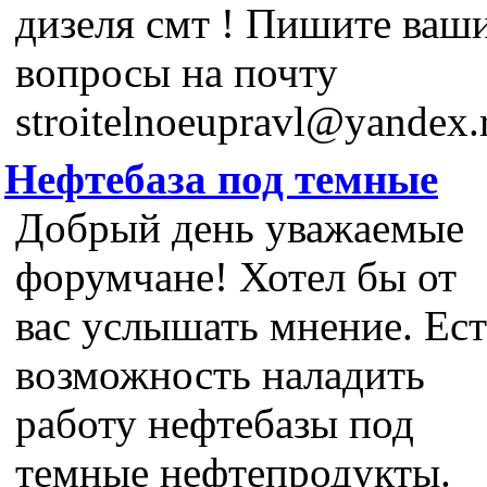
дизеля смт ! Пишите ваш
вопросы на почту
stroitelnoeupravl@yandex.
Нефтебаза под темные
Добрый день уважаемые
форумчане! Хотел бы от
вас услышать мнение. Ест
возможность наладить
работу нефтебазы под
темные нефтепродукты.