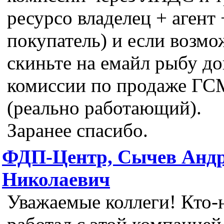
ресурсо владелец + агент 
покупатель) и если возм
скиньте на емайл рыбу до
комиссии по продаже ГС
(реально работающий).
Заранее спасибо.
ФДП-Центр, Сычев Анд
Николаевич
Уважаемые коллеги! Кто-