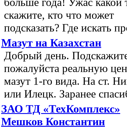
больше года! Ужас какой 
скажите, кто что может
подсказать? Где искать п
Мазут на Казахстан
Добрый день. Подскажит
пожалуйста реальную цен
мазут 1-го вида. На ст. Н
или Илецк. Заранее спаси
ЗАО ТД «ТехКомплекс»
Мешков Константин