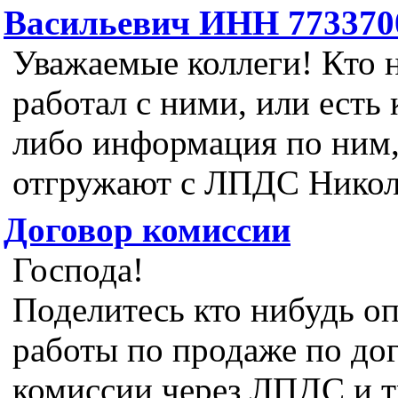
Васильевич ИНН 773370
Уважаемые коллеги! Кто 
работал с ними, или есть 
либо информация по ним
отгружают с ЛПДС Никол
Договор комиссии
Господа!
Поделитесь кто нибудь о
работы по продаже по до
комиссии через ЛПДС и т