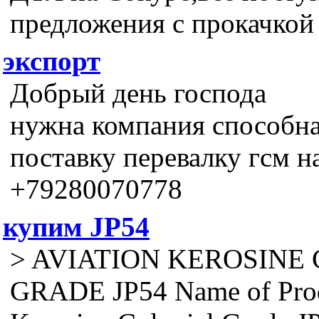
предложения с прокачкой
экспорт
Добрый день господа
нужна компания способна
поставку перевалку гсм н
+79280070778
купим JP54
> AVIATION KEROSINE
GRADE JP54 Name of Prod