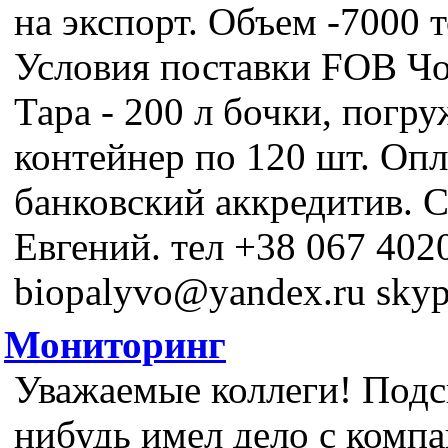
на экспорт. Объем -7000 т
Условия поставки FOB Чо
Тара - 200 л бочки, погр
контейнер по 120 шт. Опл
банковский аккредитив. 
Евгений. тел +38 067 402
biopalyvo@yandex.ru skyp
Мониторинг
Уважаемые коллеги! Подс
нибудь имел дело с компа