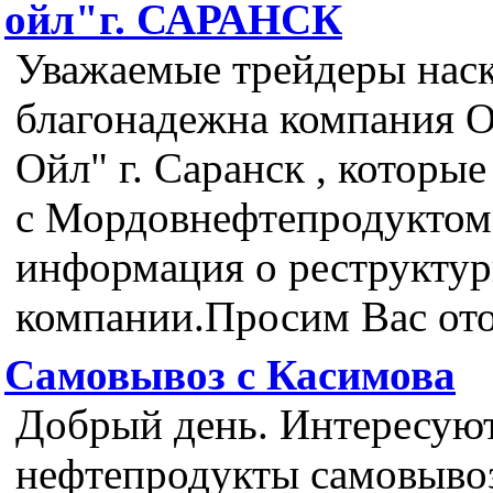
ойл"г. САРАНСК
Уважаемые трейдеры нас
благонадежна компания 
Ойл" г. Саранск , которые
с Мордовнефтепродуктом,
информация о реструкту
компании.Просим Вас ото
Самовывоз с Касимова
Добрый день. Интересую
нефтепродукты самовыво