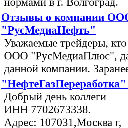
нормами в г. Волгоград.
Отзывы о компании ОО
"РусМедиаНефть"
Уважаемые трейдеры, кто 
ООО "РусМедиаПлюс", да
данной компании. Заранее
"НефтеГазПереработка
Добрый день коллеги
ИНН 7702673338.
Адрес: 107031,Москва г,