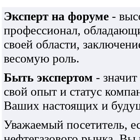
Эксперт на форуме
- выс
профессионал, обладающ
своей области, заключени
весомую роль.
Быть экспертом
- значит
свой опыт и статус компа
Ваших настоящих и будущ
Уважаемый посетитель, е
нефтегазового рынка, Вы