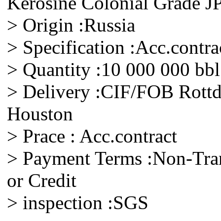
Kerosine Colonial Grade J
> Origin :Russia
> Specification :Acc.contra
> Quantity :10 000 000 bbl
> Delivery :CIF/FOB Rott
Houston
> Prace : Acc.contract
> Payment Terms :Non-Tran
or Credit
> inspection :SGS