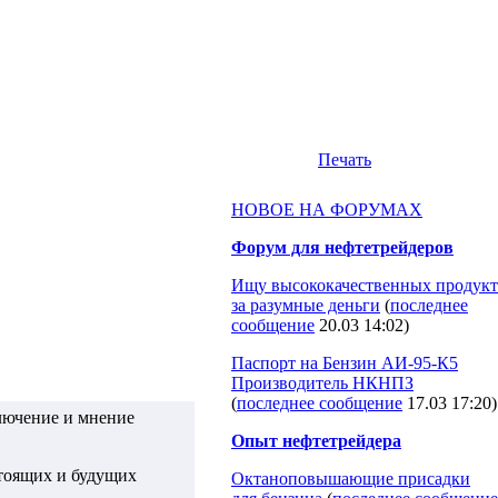
Печать
НОВОЕ НА ФОРУМАХ
Форум для нефтетрейдеров
Ищу высококачественных продукт
за разумные деньги
(
последнее
сообщение
20.03 14:02
)
Паспорт на Бензин АИ-95-К5
Производитель НКНПЗ
(
последнее сообщение
17.03 17:20
)
лючение и мнение
Опыт нефтетрейдера
стоящих и будущих
Октаноповышающие присадки