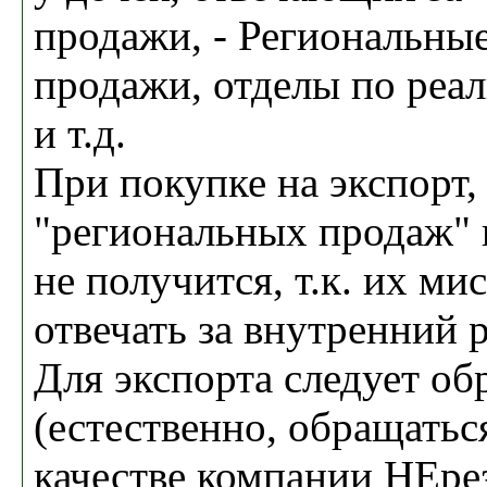
продажи, - Региональны
продажи, отделы по реа
и т.д.
При покупке на экспорт,
"региональных продаж" 
не получится, т.к. их ми
отвечать за внутренний 
Для экспорта следует об
(естественно, обращатьс
качестве компании НЕре