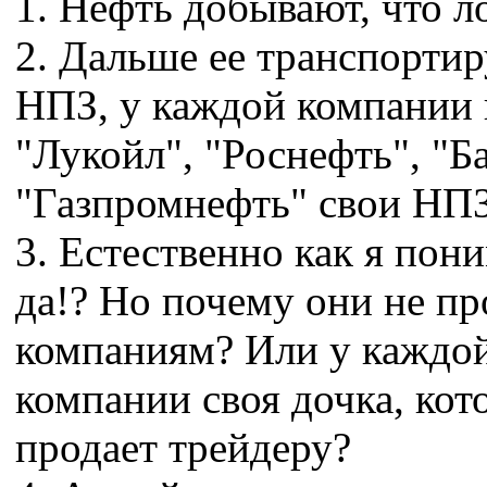
1. Нефть добывают, что л
2. Дальше ее транспорти
НПЗ, у каждой компании 
"Лукойл", "Роснефть", "Б
"Газпромнефть" свои НП
3. Естественно как я пон
да!? Но почему они не п
компаниям? Или у каждо
компании своя дочка, кот
продает трейдеру?