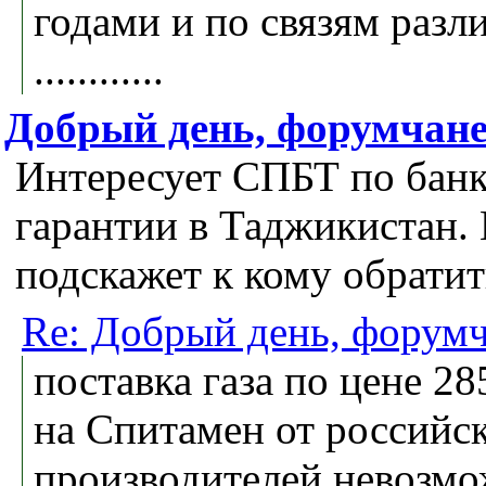
годами и по связям раз
............
Добрый день, форумчане
Интересует СПБТ по бан
гарантии в Таджикистан.
подскажет к кому обратит
Re: Добрый день, форумч
поставка газа по цене 28
на Спитамен от российс
производителей невозм