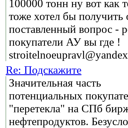
100000 тонн ну вот как т
тоже хотел бы получить 
поставленный вопрос - 
покупатели АУ вы где !
stroitelnoeupravl@yandex
Re: Подскажите
Значительная часть
потенциальных покупат
"перетекла" на СПб бир
нефтепродуктов. Безусл