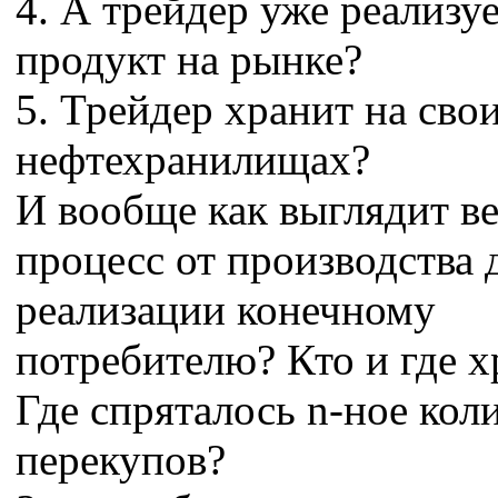
4. А трейдер уже реализу
продукт на рынке?
5. Трейдер хранит на сво
нефтехранилищах?
И вообще как выглядит в
процесс от производства 
реализации конечному
потребителю? Кто и где х
Где спряталось n-ное кол
перекупов?