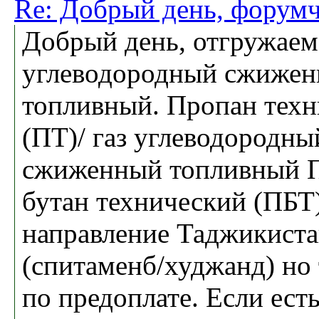
Re: Добрый день, форумч
Добрый день, отгружаем
углеводородный сжиже
топливный. Пропан тех
(ПТ)/ газ углеводородны
сжиженный топливный 
бутан технический (ПБТ)
направление Таджикист
(спитаменб/худжанд) но 
по предоплате. Если ест