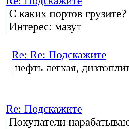
Re: Подскажите
С каких портов грузите?
Интерес: мазут
Re: Re: Подскажите
нефть легкая, дизтопли
Re: Подскажите
Покупатели нарабатыва