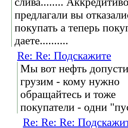
слива........ Аккредитив
предлагали вы отказали
покупать а теперь поку
даете..........
Re: Re: Подскажите
Мы вот нефть допуст
грузим - кому нужно
обращайтесь и тоже
покупатели - одни "п
Re: Re: Re: Подскажи