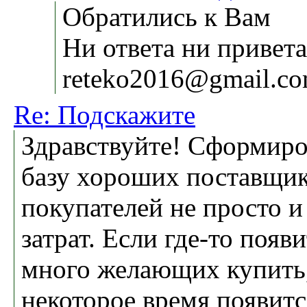
Обратились к Вам
Ни ответа ни привета
reteko2016@gmail.c
Re: Подскажите
Здравствуйте! Сформиро
базу хороших поставщик
покупателей не просто и
затрат. Если где-то появ
много желающих купить,
некоторое время появитс