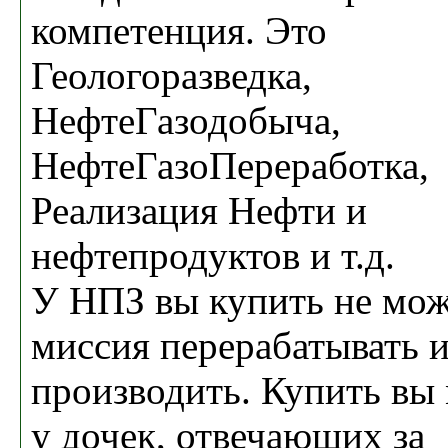
компетенция. Это
Геологоразведка,
НефтеГазодобыча,
НефтеГазоПереработка,
Реализация Нефти и
нефтепродуктов и т.д.
У НПЗ вы купить не мож
миссия перерабатывать 
производить. Купить вы
у дочек, отвечающих за