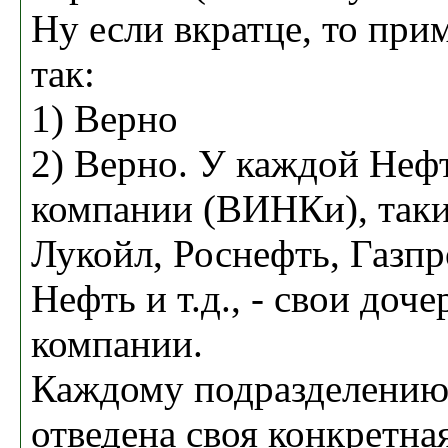
Ну если вкратце, то при
так:
1) Верно
2) Верно. У каждой Неф
компании (ВИНКи), таки
Лукойл, Роснефть, Газпр
Нефть и т.д., - свои доч
компании.
Каждому подразделени
отведена своя конкретна