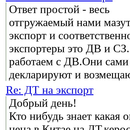
Ответ простой - весь
отгружаемый нами мазут
экспорт и соответственн
экспортеры это ДВ и СЗ
работаем с ДВ.Они сами
декларируют и возмещаю
Re: ДТ на экспорт
Добрый день!
Кто нибудь знает какая 
цена в Китае на ДТ,керо