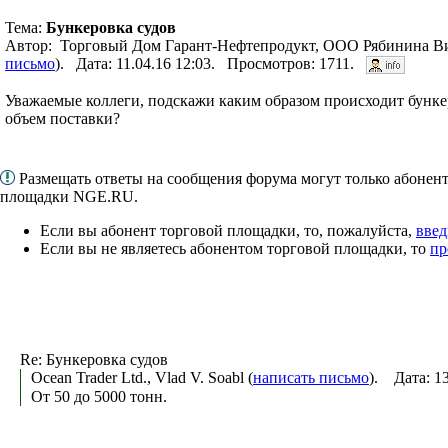
Тема:
Бункеровка судов
Автор: Торговый Дом Гарант-Нефтепродукт, ООО Рябинина Ви
письмо
). Дата: 11.04.16 12:03. Просмотров: 1711.
Уважаемые коллеги, подскажи каким образом происходит бунк
объем поставки?
Размещать ответы на сообщения форума могут только абонен
площадки NGE.RU.
Если вы абонент торговой площадки, то, пожалуйста,
введ
Если вы не являетесь абонентом торговой площадки, то
пр
Re: Бункеровка судов
Ocean Trader Ltd., Vlad V. Soabl (
написать письмо
). Дата: 1
От 50 до 5000 тонн.