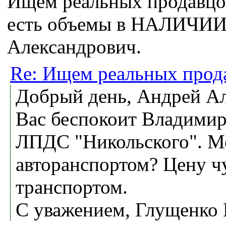
Ищем реальных продавцов
есть объемы в НАЛИЧИИ!
Александрович.
Re: Ищем реальных прод
Добрый день, Андрей Ал
Вас беспокоит Владими
ЛПДС "Никольского". Мен
авторанспортом? Цену чу
транспортом.
С уважением, Глущенко 