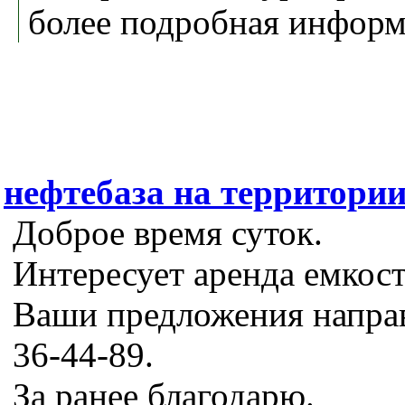
более подробная информ
нефтебаза на территори
Доброе время суток.
Интересует аренда емкост
Ваши предложения направл
36-44-89.
За ранее благодарю.