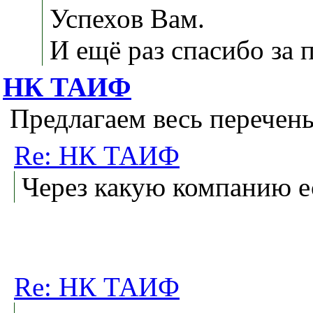
Успехов Вам.
И ещё раз спасибо за 
НК ТАИФ
Предлагаем весь перече
Re: НК ТАИФ
Через какую компанию е
Re: НК ТАИФ