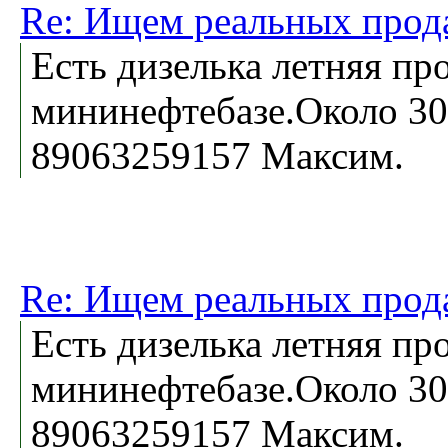
Re: Ищем реальных прод
Есть дизелька летняя пр
мининефтебазе.Около 30
89063259157 Максим.
Re: Ищем реальных прод
Есть дизелька летняя пр
мининефтебазе.Около 30
89063259157 Максим.