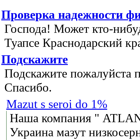
Проверка надежности ф
Господа! Может кто-нибу
Туапсе Краснодарский кр
Подскажите
Подскажите пожалуйста п
Спасибо.
Mazut s seroi do 1%
Наша компания " ATLAN
Украина мазут низкосерни