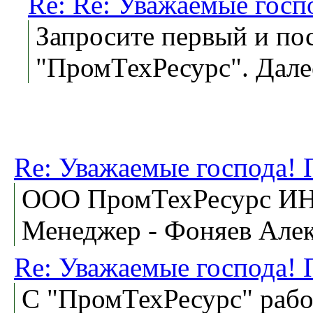
Re: Re: Уважаемые гос
Запросите первый и п
"ПромТехРесурс". Дале
Re: Уважаемые господа!
ООО ПромТехРесурс ИН
Менеджер - Фоняев Але
Re: Уважаемые господа!
С "ПромТехРесурс" работ