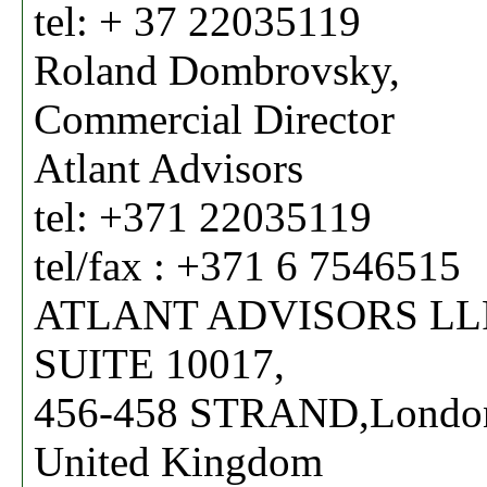
tel: + 37 22035119
Roland Dombrovsky,
Commercial Director
Atlant Advisors
tel: +371 22035119
tel/fax : +371 6 7546515
ATLANT ADVISORS LL
SUITE 10017,
456-458 STRAND,Londo
United Kingdom