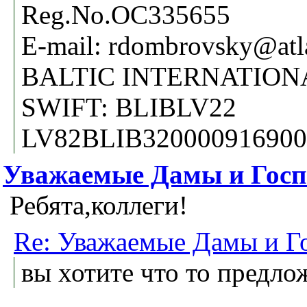
Reg.No.OC335655
E-mail: rdombrovsky@atl
BALTIC INTERNATION
SWIFT: BLIBLV22
LV82BLIB320000916900
Уважаемые Дамы и Госпо
Ребята,коллеги!
Re: Уважаемые Дамы и Г
вы хотите что то предло