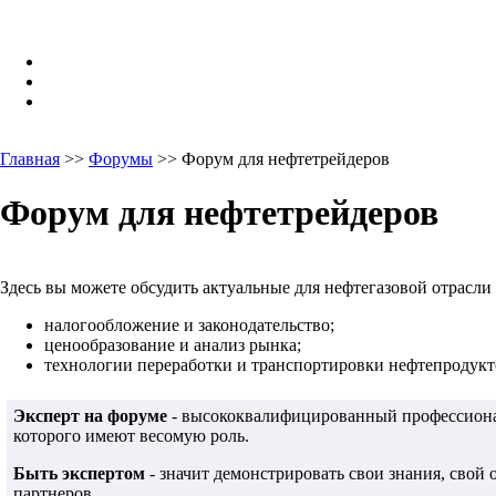
Главная
>>
Форумы
>> Форум для нефтетрейдеров
Форум для нефтетрейдеров
Здесь вы можете обсудить актуальные для нефтегазовой отрасли
налогообложение и законодательство;
ценообразование и анализ рынка;
технологии переработки и транспортировки нефтепродукто
Эксперт на форуме
- высококвалифицированный профессионал
которого имеют весомую роль.
Быть экспертом
- значит демонстрировать свои знания, свой
партнеров.