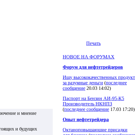
Печать
НОВОЕ НА ФОРУМАХ
Форум для нефтетрейдеров
Ищу высококачественных продукт
за разумные деньги
(
последнее
сообщение
20.03 14:02
)
Паспорт на Бензин АИ-95-К5
Производитель НКНПЗ
(
последнее сообщение
17.03 17:20
)
лючение и мнение
Опыт нефтетрейдера
стоящих и будущих
Октаноповышающие присадки