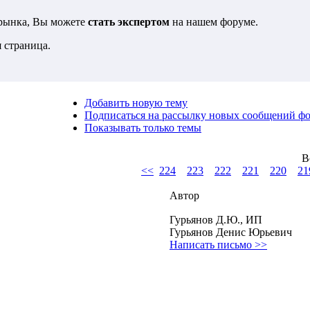
 рынка, Вы можете
стать экспертом
на нашем форуме.
 страница.
Добавить новую тему
Подписаться на рассылку новых сообщений ф
Показывать только темы
В
<<
224
223
222
221
220
21
Автор
Гурьянов Д.Ю., ИП
Гурьянов Денис Юрьевич
Написать письмо >>