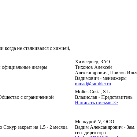
и когда не сталкивался с химией,
Химсервер, ЗАО
ы официальные дилеры
Тихонов Алексей
Александрович, Павлов Иль
Вадимович - менеджеры
mmad@rambler.ru
Molins Costa, S.L
(Общество с ограниченной
Владислав - Представитель
Написать письмо >>
Меркурий V, ООО
 Сокур закрыт на 1,5 - 2 месяца
Вадим Александрович - Зам.
ген. директора