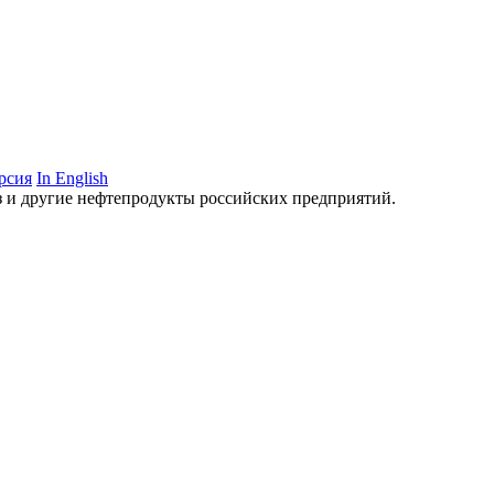
рсия
In English
аз и другие нефтепродукты российских предприятий.