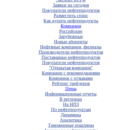
Заявки на сегодня
Покупатели нефтепродуктов
Разместить спрос
Как купить нефтепродукты
Компании
Российские
Зарубежные
Новые абоненты
Нефтяные компании, филиалы
Производители нефтепродуктов
Поставщики нефтепродуктов
Покупатели нефтепродуктов
"Открытая компания"
Компании с рекомендациями
Компании с отзывами
Рейтинг трейдеров
Цены
Информационные отчеты
В регионах
На НПЗ
По нефтепродуктам
Динамика
Аналитика
Таможенные пошлины