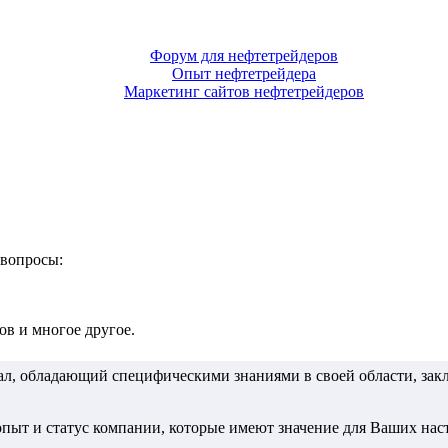
Форум для нефтетрейдеров
Опыт нефтетрейдера
Маркетинг сайтов нефтетрейдеров
 вопросы:
в и многое другое.
, обладающий специфическими знаниями в своей области, зак
 опыт и статус компании, которые имеют значение для Ваших на