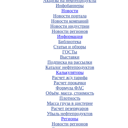
Акцизы на нефтепродукты
Инфобаннеры
Новости
Новости портала
Новости компаний
Новости индустрии
Новости регионов
Информация
Библиотека
Статьи и обзоры
ГОСТы
Выставки
Подписка на рассылки
Каталог нефтепродуктов
Калькуляторы
Расчет ж/д тарифа
Расчет прокачки
Формула ФАС
Объём, масса, стоимость
Плотность
Масса груза в цистерне
Расчет резервуаров
Убыль нефтепродуктов
Регионы
Новости регионов