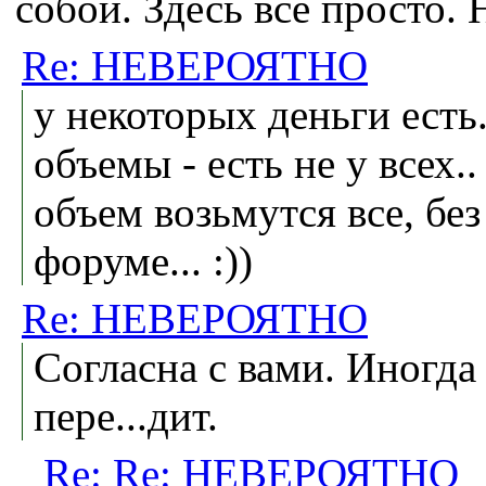
собой. Здесь всё прост
Re: НЕВЕРОЯТНО
у некоторых деньги есть. 
объемы - есть не у всех.
объем возьмутся все, бе
форуме... :))
Re: НЕВЕРОЯТНО
Согласна с вами. Иногда 
пере...дит.
Re: Re: НЕВЕРОЯТНО