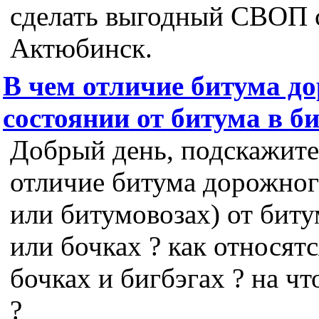
сделать выгодный СВОП 
Актюбинск.
В чем отличие битума д
состоянии от битума в би
Добрый день, подскажите
отличие битума дорожног
или битумовозах) от биту
или бочках ? как относят
бочках и бигбэгах ? на ч
?