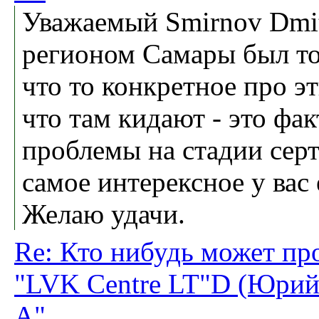
Уважаемый Smirnov Dmit
регионом Самары был то
что то конкретное про эт
что там кидают - это фак
проблемы на стадии серт
самое интерексное у вас
Желаю удачи.
Re: Кто нибудь может пр
"LVK Centre LT"D (Юрий
А"