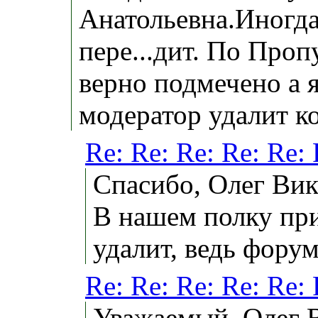
Анатольевна.Иногда 
пере...дит. По Про
верно подмечено а я
модератор удалит к
Re: Re: Re: Re: R
Спасибо, Олег Вик
В нашем полку при
удалит, ведь форум
Re: Re: Re: Re: R
Уважаемый, Олег 