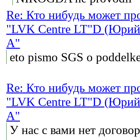
Re: Кто нибудь может пр
"LVK Centre LT"D (Юрий
А"
eto pismo SGS o poddelke
Re: Кто нибудь может пр
"LVK Centre LT"D (Юрий
А"
У нас с вами нет догово