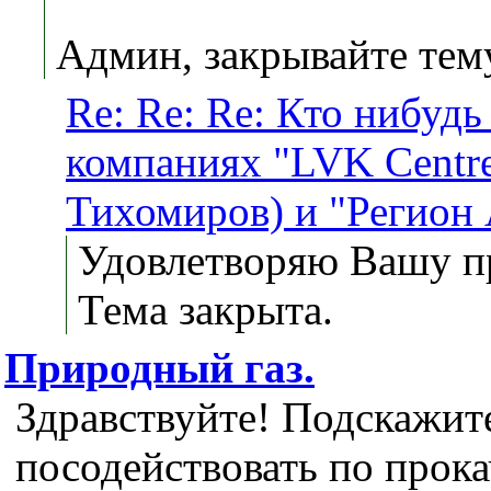
Админ, закрывайте тему.
Re: Re: Re: Кто нибуд
компаниях "LVK Centr
Тихомиров) и "Регион
Удовлетворяю Вашу пр
Тема закрыта.
Природный газ.
Здравствуйте! Подскажит
посодействовать по прока