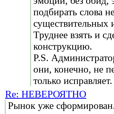
эмоций, без обид, 
подбирать слова не
существительных и
Труднее взять и с
конструкцию.
P.S. Администрато
они, конечно, не 
только исправляет.
Re: НЕВЕРОЯТНО
Рынок уже сформирован