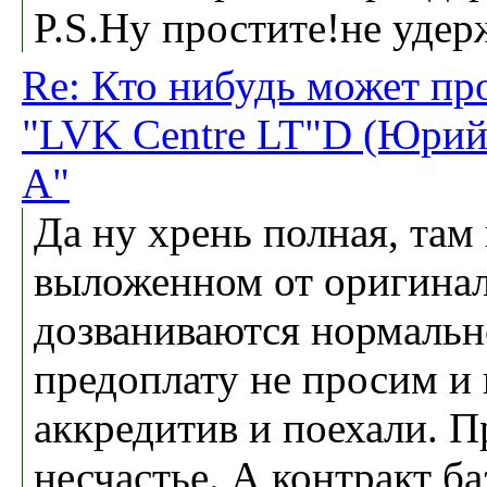
P.S.Ну простите!не удер
Re: Кто нибудь может пр
"LVK Centre LT"D (Юрий
А"
Да ну хрень полная, там
выложенном от оригинала
дозваниваются нормально
предоплату не просим и 
аккредитив и поехали. П
несчастье. А контракт б