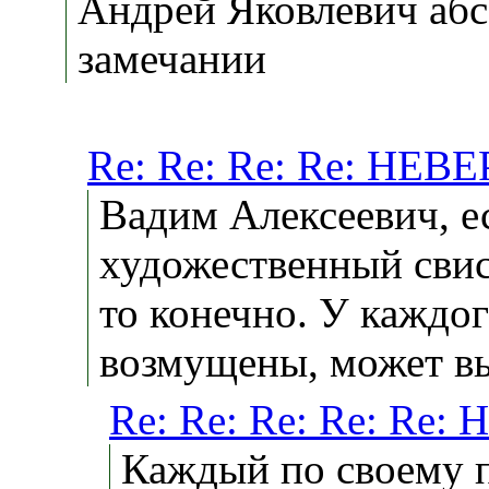
Андрей Яковлевич абс
замечании
Re: Re: Re: Re: НЕ
Вадим Алексеевич, е
художественный свис
то конечно. У каждог
возмущены, может вы
Re: Re: Re: Re: Re
Каждый по своему 