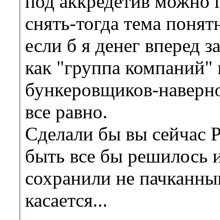
под аккредетив можно г
снять-тогда тема понятн
если б я денег вперед з
как "группа компаний"
бункеровщиков-наверное
все равно.
Сделали бы вы сейча
быть все бы решилось 
сохранили не пачканным
касается...