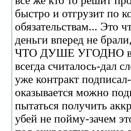
все же кто то решит пр
быстро и отгрузит по 
обязательствам... Это ч
деньги вперед не брали
ЧТО ДУШЕ УГОДНО в эт
всегда считалось-дал с
уже контракт подписал
оказывается можно под
пытаться получить аккр
убей не пойму-зачем эт