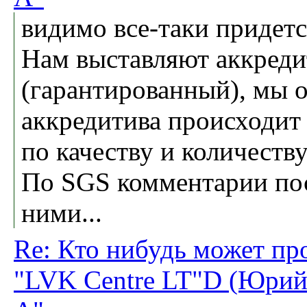
видимо все-таки придетс
Нам выставляют аккреди
(гарантированный), мы 
аккредитива происходит
по качеству и количес
По SGS комментарии пос
ними...
Re: Кто нибудь может пр
"LVK Centre LT"D (Юрий