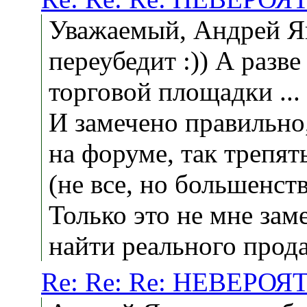
Уважаемый, Андрей Як
переубедит :)) А разве
торговой площадки ...
И замечено правильно
на форуме, так трепят
(не все, но большенст
Только это не мне зам
найти реального прода
Re: Re: Re: НЕВЕРОЯ