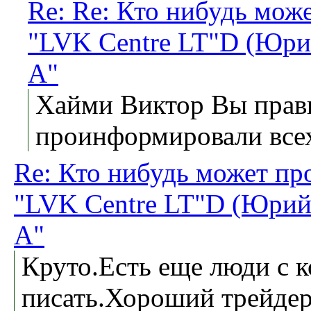
Re: Re: Кто нибудь мож
"LVK Centre LT"D (Юри
А"
Хайми Виктор Вы прави
проинформировали всех
Re: Кто нибудь может пр
"LVK Centre LT"D (Юрий
А"
Круто.Есть еще люди с 
писать.Хороший трейдер,