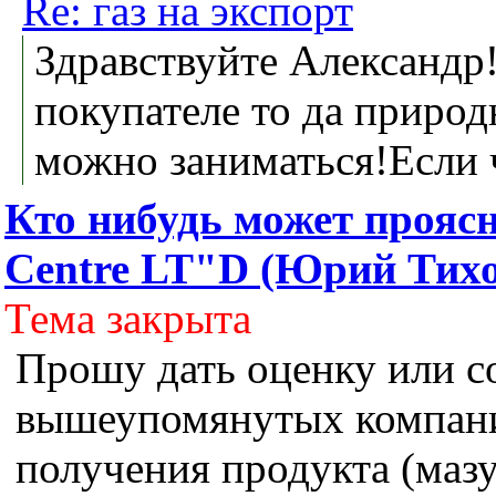
Re: газ на экспорт
Здравствуйте Александр!
покупателе то да природ
можно заниматься!Если 
Кто нибудь может прояс
Centre LT"D (Юрий Тихо
Тема закрыта
Прошу дать оценку или с
вышеупомянутых компани
получения продукта (мазу