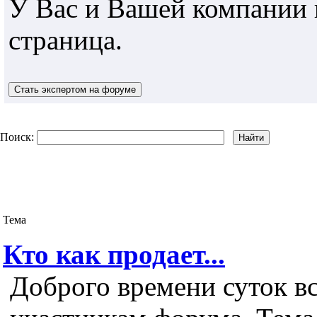
У Вас и Вашей компании 
страница.
Поиск:
Тема
Кто как продает...
Доброго времени суток в