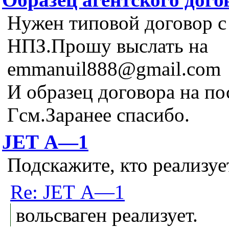
Нужен типовой договор 
НПЗ.Прошу выслать на
emmanuil888@gmail.com
И образец договора на по
Гсм.Заранее спасибо.
JЕТ А—1
Подскажите, кто реализуе
Re: JЕТ А—1
вольсваген реализует.