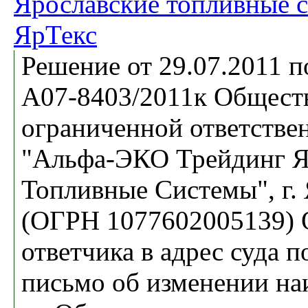
Ярославские топливные 
ЯрТекс
Решение от 29.07.2011 
А07-8403/2011к Общест
ограниченной ответстве
"Альфа-ЭКО Трейдинг Я
Топливные Системы", г.
(ОГРН 1077602005139) 
ответчика в адрес суда 
письмо об изменении на