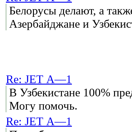
Белорусы делают, а такж
Азербайджане и Узбекис
Re: JЕТ А—1
В Узбекистане 100% пре
Могу помочь.
Re: JЕТ А—1