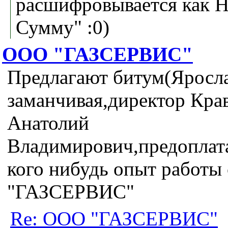
расшифровывается как Н
Сумму" :0)
ООО "ГАЗСЕРВИС"
Предлагают битум(Яросла
заманчивая,директор Кра
Анатолий
Владимирович,предоплата
кого нибудь опыт работы
"ГАЗСЕРВИС"
Re: ООО "ГАЗСЕРВИС"