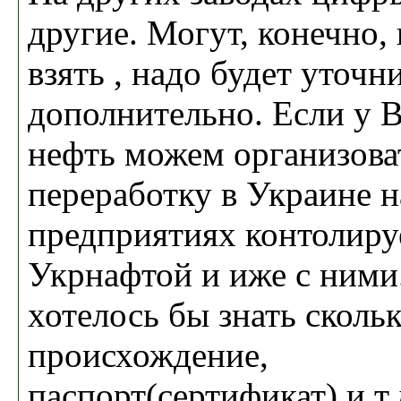
другие. Могут, конечно,
взять , надо будет уточн
дополнительно. Если у В
нефть можем организова
переработку в Украине н
предприятиях контолир
Укрнафтой и иже с ними.
хотелось бы знать сколь
происхождение,
паспорт(сертификат) и т.