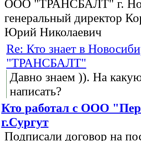
ООО "ТРАНСБАЛТ" г. Но
генеральный директор Ко
Юрий Николаевич
Re: Кто знает в Новосиб
"ТРАНСБАЛТ"
Давно знаем )). На каку
написать?
Кто работал с ООО "Пер
г.Сургут
Подписали договор на пос