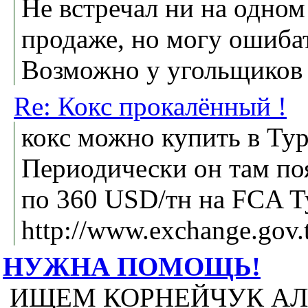
Не встречал ни на одном
продаже, но могу ошибат
Возможно у угольщиков 
Re: Кокс прокалённый !
кокс можно купить в Ту
Периодически он там поя
по 360 USD/тн на FCA Т
http://www.exchange.gov
НУЖНА ПОМОЩЬ!
ИЩЕМ КОРНЕЙЧУК АЛ