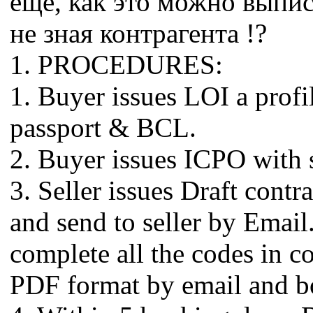
еще, как это можно выпис
не зная контрагента !?
1. PROCEDURES:
1. Buyer issues LOI a profi
passport & BCL.
2. Buyer issues ICPO with 
3. Seller issues Draft cont
and send to seller by Email
complete all the codes in c
PDF format by email and bo