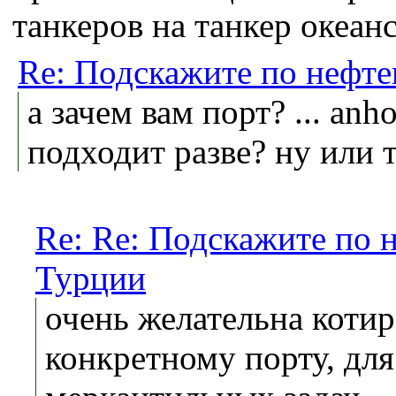
танкеров на танкер океанс
Re: Подскажите по нефт
а зачем вам порт? ... anho
подходит разве? ну или 
Re: Re: Подскажите по
Турции
очень желательна котир
конкретному порту, дл