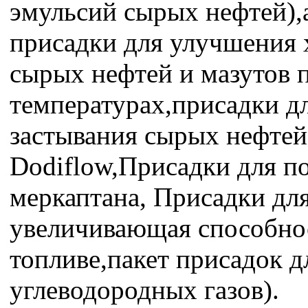
эмульсий сырых нефтей),а
присадки для улучшения 
сырых нефтей и мазутов
температурах,присадки д
застывания сырых нефтей
Dodiflow,Присадки для п
меркаптана, Присадки для
увеличивающая способнос
топливе,пакет присадок 
углеводородных газов).