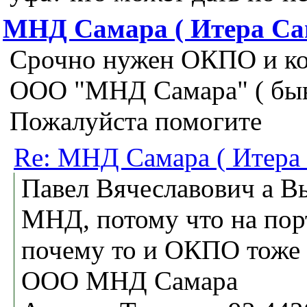
МНД Самара ( Итера С
Срочно нужен ОКПО и ко
ООО "МНД Самара" ( быв
Пожалуйста помогите
Re: МНД Самара ( Итера
Павел Вячеславович а Вы
МНД, потому что на пор
почему то и ОКПО тоже
OОО МНД Самара