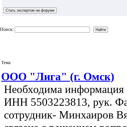
Поиск:
Тема
ООО "Лига" (г. Омск)
Необходима информация о
ИНН 5503223813, рук. Фа
сотрудник- Минхаиров Вя