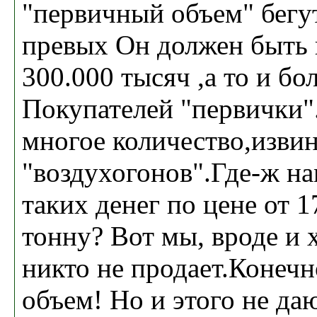
"первичный объем" бегу
превых Он должен быть 
300.000 тысяч ,а то и бо
Покупателей "первички".
многое количество,извин
"воздухогонов".Где-ж н
таких денег по цене от 1
тонну? Вот мы, вроде и 
никто не продает.Конеч
объем! Но и этого не да