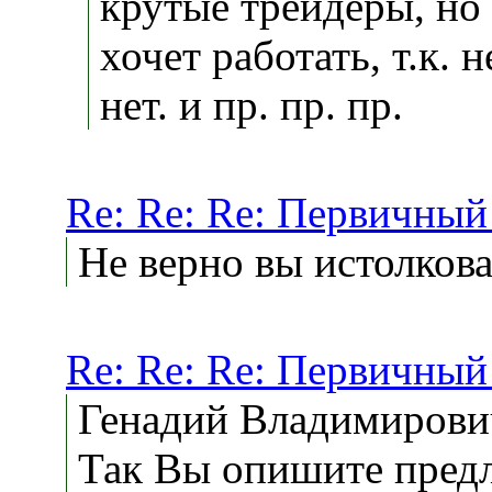
крутые трейдеры, но
хочет работать, т.к.
нет. и пр. пр. пр.
Re: Re: Re: Первичный
Не верно вы истолков
Re: Re: Re: Первичный
Генадий Владимирови
Так Вы опишите предл