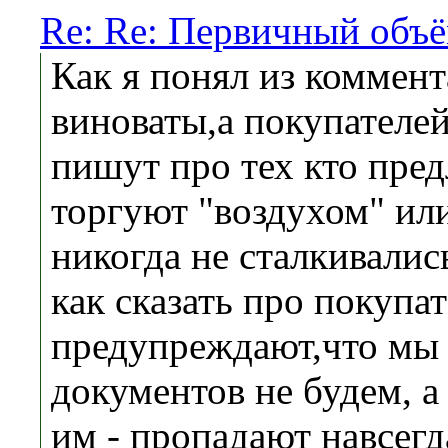
Re: Re: Первичный объ
Как я понял из коммен
виноваты,а покупателе
пишут про тех кто пред
торгуют "воздухом" ил
никогда не сталкивалис
как сказать про покупа
предупреждают,что мы
документов не будем, а
им - пропадают навсегд