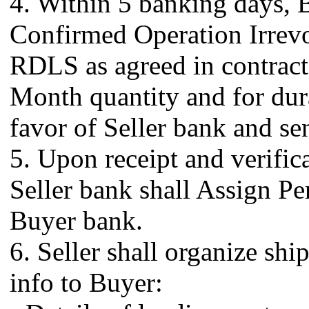
4. Within 5 banking days, B
Confirmed Operation Irrev
RDLS as agreed in contract 
Month quantity and for dura
favor of Seller bank and sen
5. Upon receipt and verifi
Seller bank shall Assign P
Buyer bank.
6. Seller shall organize sh
info to Buyer: