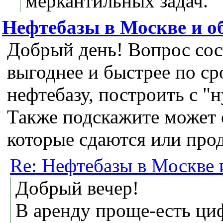
меркантильных задач.
Нефтебазы в Москве и о
Добрый день! Вопрос сос
выгоднее и быстрее по с
нефтебазу, построить с "н
Также подскажите может е
которые сдаются или про
Re: Нефтебазы в Москве 
Добрый вечер!
В аренду проще-есть ци