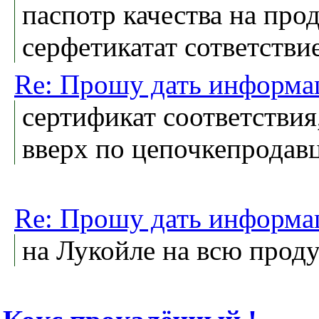
паспотр качества на про
серфетикатат сответстви
Re: Прошу дать информа
сертификат соответствия
вверх по цепочкепродавц
Re: Прошу дать информа
на Лукойле на всю проду