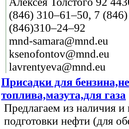
Алексея Толстогo 92 443
(846) 310–61–50, 7 (846
(846)310–24–92
mnd-samara@mnd.eu
ksenofontov@mnd.eu
lavrentyeva@mnd.eu
Присадки для бензина,не
топлива,мазута,для газа
Предлагаем из наличия и 
подготовки нефти (для о