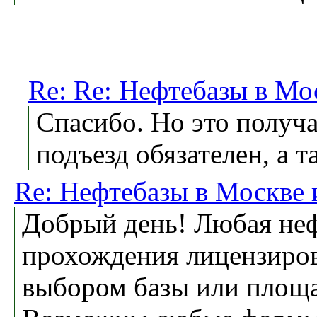
Re: Re: Нефтебазы в Мо
Спасибо. Но это получ
подъезд обязателен, а т
Re: Нефтебазы в Москве 
Добрый день! Любая неф
прохождения лицензиров
выбором базы или площа