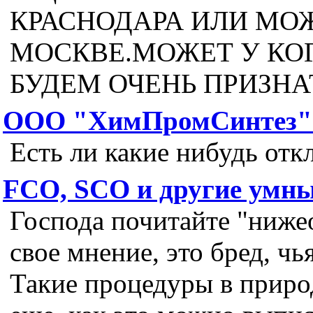
КРАСНОДАРА ИЛИ МОЖ
МОСКВЕ.МОЖЕТ У КО
БУДЕМ ОЧЕНЬ ПРИЗН
ООО "ХимПромСинтез" 
Есть ли какие нибудь от
FCO, SCO и другие умны
Господа почитайте "ниже
свое мнение, это бред, чь
Такие процедуры в приро