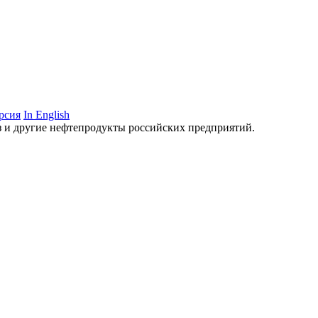
рсия
In English
аз и другие нефтепродукты российских предприятий.