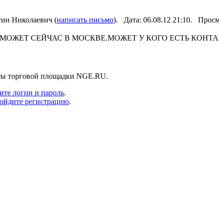
ин Николаевич (
написать письмо
). Дата: 06.08.12 21:10. Про
МОЖЕТ СЕЙЧАС В МОСКВЕ.МОЖЕТ У КОГО ЕСТЬ КОНТА
нты торговой площадки NGE.RU.
ите логин и пароль
.
ойдите регистрацию
.