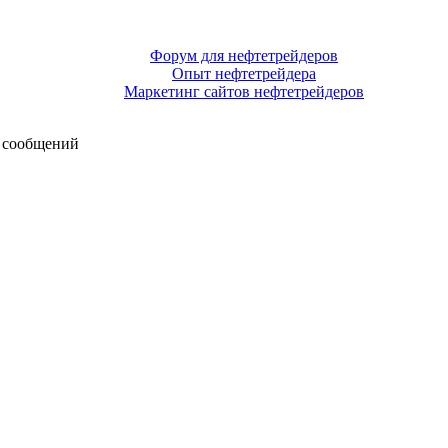
Форум для нефтетрейдеров
Опыт нефтетрейдера
Маркетинг сайтов нефтетрейдеров
 сообщений