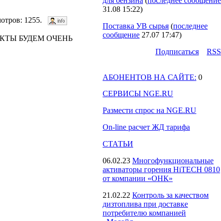
для бензина
(
последнее сообщение
31.08 15:22
)
смотров: 1255.
Поставка УВ сырья
(
последнее
сообщение
27.07 17:47
)
КТЫ БУДЕМ ОЧЕНЬ
Подпиcаться
RSS
АБОНЕНТОВ НА САЙТЕ:
0
СЕРВИСЫ NGE.RU
Размести спрос на NGE.RU
On-line расчет ЖД тарифа
СТАТЬИ
06.02.23
Многофункциональные
активаторы горения HiTECH 0810
от компании «ОНК»
21.02.22
Контроль за качеством
дизтоплива при доставке
потребителю компанией