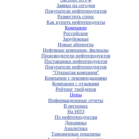
Заявки на сегодня
Покупатели нефтепродуктов
Разместить спрос
Как купить нефтепродукты
Компании
Российские
Зарубежные
Новые абоненты
Нефтяные компании, филиалы
Производители нефтепродуктов
Поставщики нефтепродуктов
Покупатели нефтепродуктов
"Открытая компания"
Компании с рекомендациями
Компании с отзывами
Рейтинг трейдеров
Цены
Информационные отчеты
В регионах
На НПЗ
По нефтепродуктам
Динамика
Аналитика
Таможенные пошлины