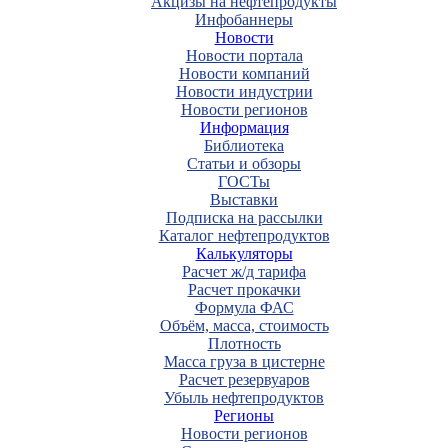
Акцизы на нефтепродукты
Инфобаннеры
Новости
Новости портала
Новости компаний
Новости индустрии
Новости регионов
Информация
Библиотека
Статьи и обзоры
ГОСТы
Выставки
Подписка на рассылки
Каталог нефтепродуктов
Калькуляторы
Расчет ж/д тарифа
Расчет прокачки
Формула ФАС
Объём, масса, стоимость
Плотность
Масса груза в цистерне
Расчет резервуаров
Убыль нефтепродуктов
Регионы
Новости регионов