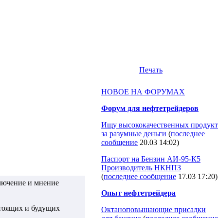
Печать
НОВОЕ НА ФОРУМАХ
Форум для нефтетрейдеров
Ищу высококачественных продукт
за разумные деньги
(
последнее
сообщение
20.03 14:02
)
Паспорт на Бензин АИ-95-К5
Производитель НКНПЗ
(
последнее сообщение
17.03 17:20
)
лючение и мнение
Опыт нефтетрейдера
стоящих и будущих
Октаноповышающие присадки