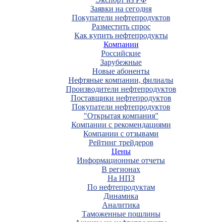
Заявки на сегодня
Покупатели нефтепродуктов
Разместить спрос
Как купить нефтепродукты
Компании
Российские
Зарубежные
Новые абоненты
Нефтяные компании, филиалы
Производители нефтепродуктов
Поставщики нефтепродуктов
Покупатели нефтепродуктов
"Открытая компания"
Компании с рекомендациями
Компании с отзывами
Рейтинг трейдеров
Цены
Информационные отчеты
В регионах
На НПЗ
По нефтепродуктам
Динамика
Аналитика
Таможенные пошлины