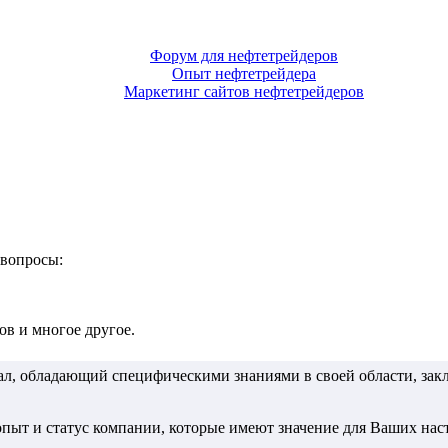
Форум для нефтетрейдеров
Опыт нефтетрейдера
Маркетинг сайтов нефтетрейдеров
 вопросы:
в и многое другое.
, обладающий специфическими знаниями в своей области, зак
 опыт и статус компании, которые имеют значение для Ваших на