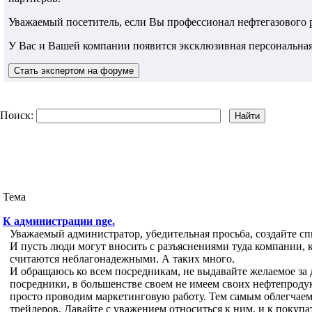
Уважаемый посетитель, если Вы профессионал нефтегазового
У Вас и Вашей компании появится эксклюзивная персональная
Поиск:
Тема
К администрации nge.
Уважаемый администратор, убедительная просьба, создайте с
И пусть люди могут вносить с разъяснениями туда компании,
считаются неблагонадежными. А таких много.
И обращаюсь ко всем посредникам, не выдавайте желаемое за 
посредники, в большенстве своем не имеем своих нефтепродукт
просто проводим маркетинговую работу. Тем самым облегчаем,
трейдеров. Давайте с уважением относиться к ним, и к покупа