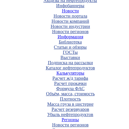
Акцизы на нефтепродукты
Инфобаннеры
Новости
Новости портала
Новости компаний
Новости индустрии
Новости регионов
Информация
Библиотека
Статьи и обзоры
ГОСТы
Выставки
Подписка на рассылки
Каталог нефтепродуктов
Калькуляторы
Расчет ж/д тарифа
Расчет прокачки
Формула ФАС
Объём, масса, стоимость
Плотность
Масса груза в цистерне
Расчет резервуаров
Убыль нефтепродуктов
Регионы
Новости регионов