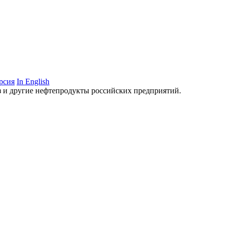
рсия
In English
аз и другие нефтепродукты российских предприятий.