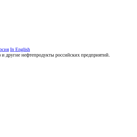
рсия
In English
аз и другие нефтепродукты российских предприятий.