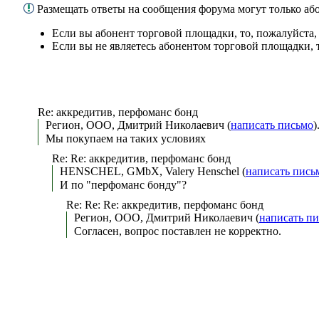
Размещать ответы на сообщения форума могут только а
Если вы абонент торговой площадки, то, пожалуйста
Если вы не являетесь абонентом торговой площадки, 
Re: аккредитив, перфоманс бонд
Регион, ООО, Дмитрий Николаевич (
написать письмо
)
Мы покупаем на таких условиях
Re: Re: аккредитив, перфоманс бонд
HENSCHEL, GMbX, Valery Henschel (
написать пись
И по "перфоманс бонду"?
Re: Re: Re: аккредитив, перфоманс бонд
Регион, ООО, Дмитрий Николаевич (
написать п
Согласен, вопрос поставлен не корректно.