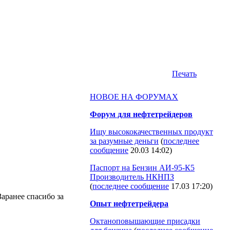
Печать
НОВОЕ НА ФОРУМАХ
Форум для нефтетрейдеров
Ищу высококачественных продукт
за разумные деньги
(
последнее
сообщение
20.03 14:02
)
Паспорт на Бензин АИ-95-К5
Производитель НКНПЗ
(
последнее сообщение
17.03 17:20
)
аранее спасибо за
Опыт нефтетрейдера
Октаноповышающие присадки