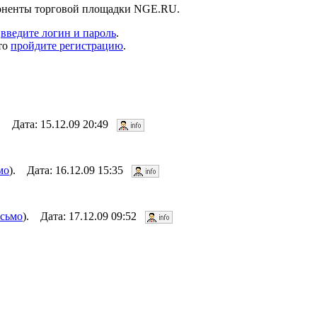
боненты торговой площадки NGE.RU.
,
введите логин и пароль
.
то
пройдите регистрацию
.
. Дата: 15.12.09 20:49
мо
). Дата: 16.12.09 15:35
исьмо
). Дата: 17.12.09 09:52