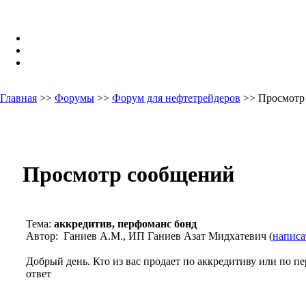
Главная
>>
Форумы
>>
Форум для нефтетрейдеров
>> Просмотр
Просмотр сообщений
Тема:
аккредитив, перфоманс бонд
Автор: Ганиев А.М., ИП Ганиев Азат Мидхатевич (
написа
Добрый день. Кто из вас продает по аккредитиву или по п
ответ