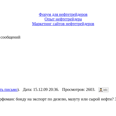
Форум для нефтетрейдеров
Опыт нефтетрейдера
Маркетинг сайтов нефтетрейдеров
 сообщений
ть письмо
). Дата: 15.12.09 20:36. Просмотров: 2603.
ерфоманс бонду на экспорт по дизелю, мазуту или сырой нефти? З