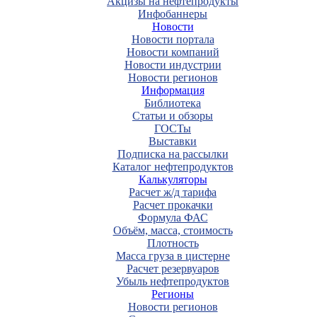
Акцизы на нефтепродукты
Инфобаннеры
Новости
Новости портала
Новости компаний
Новости индустрии
Новости регионов
Информация
Библиотека
Статьи и обзоры
ГОСТы
Выставки
Подписка на рассылки
Каталог нефтепродуктов
Калькуляторы
Расчет ж/д тарифа
Расчет прокачки
Формула ФАС
Объём, масса, стоимость
Плотность
Масса груза в цистерне
Расчет резервуаров
Убыль нефтепродуктов
Регионы
Новости регионов