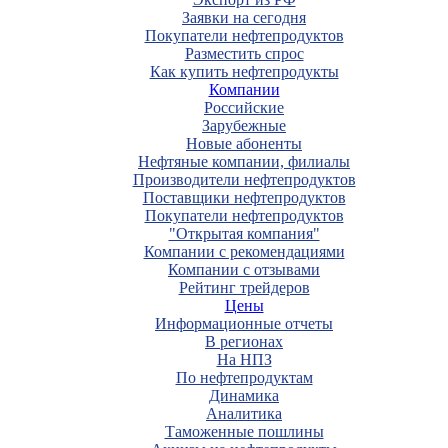
Заявки на сегодня
Покупатели нефтепродуктов
Разместить спрос
Как купить нефтепродукты
Компании
Российские
Зарубежные
Новые абоненты
Нефтяные компании, филиалы
Производители нефтепродуктов
Поставщики нефтепродуктов
Покупатели нефтепродуктов
"Открытая компания"
Компании с рекомендациями
Компании с отзывами
Рейтинг трейдеров
Цены
Информационные отчеты
В регионах
На НПЗ
По нефтепродуктам
Динамика
Аналитика
Таможенные пошлины