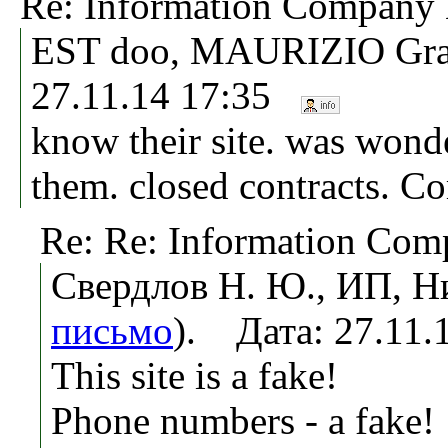
Re: Information Compa
EST doo, MAURIZIO Grat
27.11.14 17:35
know their site. was wond
them. closed contracts. C
Re: Re: Information C
Свердлов Н. Ю., ИП, Н
письмо
). Дата: 27.11
This site is a fake!
Phone numbers - a fake!