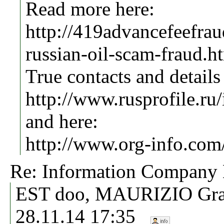
Read more here:
http://419advancefeefrau
russian-oil-scam-fraud.h
True contacts and details
http://www.rusprofile.ru
and here:
http://www.org-info.co
Re: Information Compa
EST doo, MAURIZIO Grat
28.11.14 17:35