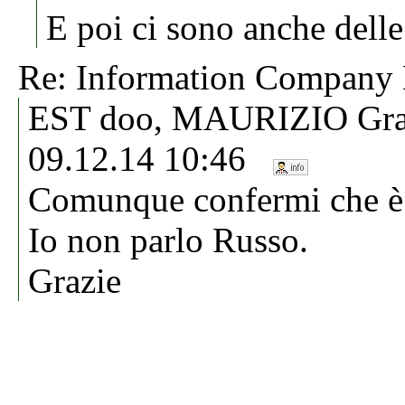
E poi ci sono anche delle
Re: Information Compa
EST doo, MAURIZIO Grat
09.12.14 10:46
Comunque confermi che è 
Io non parlo Russo.
Grazie