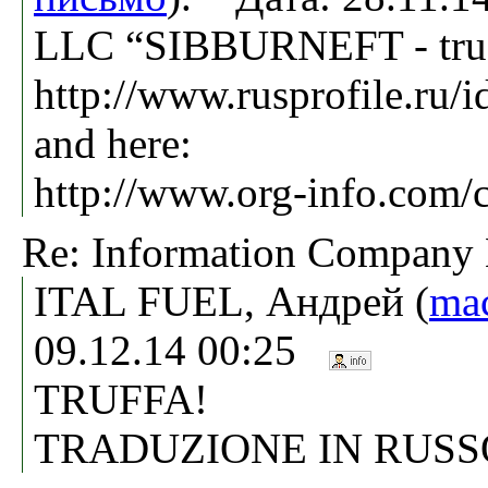
LLC “SIBBURNEFT - true c
http://www.rusprofile.ru/
and here:
http://www.org-info.com
Re: Information Compa
ITAL FUEL, Андрей (
ma
09.12.14 00:25
TRUFFA!
TRADUZIONE IN RUSS