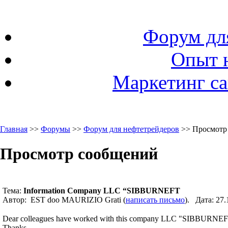
Форум дл
Опыт 
Маркетинг са
Главная
>>
Форумы
>>
Форум для нефтетрейдеров
>> Просмотр
Просмотр сообщений
Тема:
Information Company LLC “SIBBURNEFT
Автор: EST doo MAURIZIO Grati (
написать письмо
). Дата: 27
Dear colleagues have worked with this company LLC "SIBBURNEF
Thanks