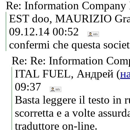
Re: Information Compa
EST doo, MAURIZIO Grat
09.12.14 00:52
confermi che questa societ
Re: Re: Information C
ITAL FUEL, Андрей (
н
09:37
Basta leggere il testo in 
scorretta e a volte assurd
traduttore on-line.