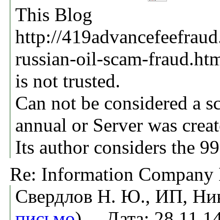
This Blog
http://419advancefeefraud
russian-oil-scam-fraud.ht
is not trusted.
Can not be considered a sc
annual or Server was creat
Its author considers the 
Re: Information Compa
Свердлов Н. Ю., ИП, Ни
письмо
). Дата: 28.11.