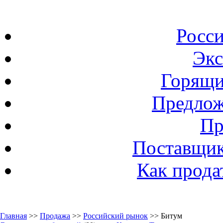
Росс
Экс
Горящи
Предлож
Пр
Поставщик
Как прода
Главная
>>
Продажа
>>
Российский рынок
>> Битум