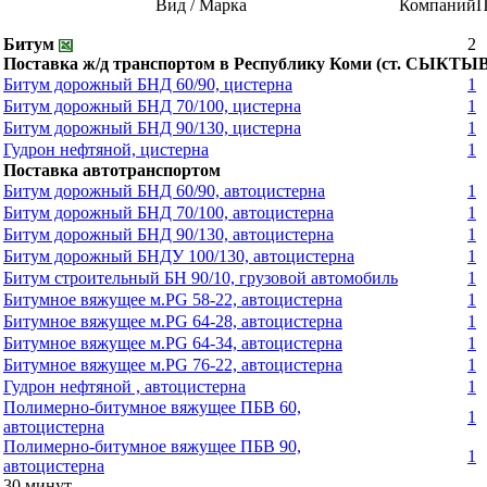
Вид / Марка
Компаний
П
Битум
2
Поставка ж/д транспортом в Республику Коми (ст. СЫКТ
Битум дорожный БНД 60/90, цистерна
1
Битум дорожный БНД 70/100, цистерна
1
Битум дорожный БНД 90/130, цистерна
1
Гудрон нефтяной, цистерна
1
Поставка автотранспортом
Битум дорожный БНД 60/90, автоцистерна
1
Битум дорожный БНД 70/100, автоцистерна
1
Битум дорожный БНД 90/130, автоцистерна
1
Битум дорожный БНДУ 100/130, автоцистерна
1
Битум строительный БН 90/10, грузовой автомобиль
1
Битумное вяжущее м.PG 58-22, автоцистерна
1
Битумное вяжущее м.PG 64-28, автоцистерна
1
Битумное вяжущее м.PG 64-34, автоцистерна
1
Битумное вяжущее м.PG 76-22, автоцистерна
1
Гудрон нефтяной , автоцистерна
1
Полимерно-битумное вяжущее ПБВ 60,
1
автоцистерна
Полимерно-битумное вяжущее ПБВ 90,
1
автоцистерна
30 минут