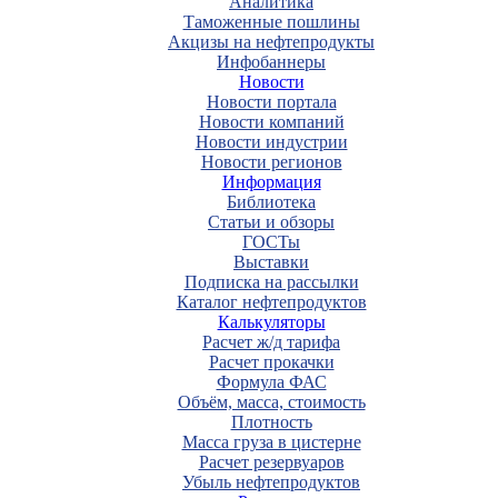
Аналитика
Таможенные пошлины
Акцизы на нефтепродукты
Инфобаннеры
Новости
Новости портала
Новости компаний
Новости индустрии
Новости регионов
Информация
Библиотека
Статьи и обзоры
ГОСТы
Выставки
Подписка на рассылки
Каталог нефтепродуктов
Калькуляторы
Расчет ж/д тарифа
Расчет прокачки
Формула ФАС
Объём, масса, стоимость
Плотность
Масса груза в цистерне
Расчет резервуаров
Убыль нефтепродуктов