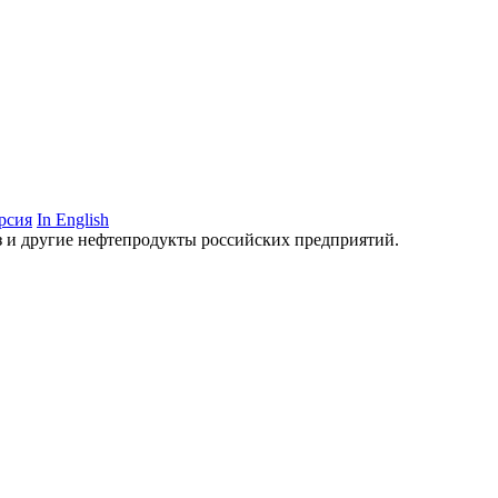
рсия
In English
аз и другие нефтепродукты российских предприятий.