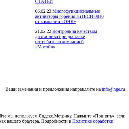
СТАТЬИ
06.02.23
Многофункциональные
активаторы горения HiTECH 0810
от компании «ОНК»
21.02.22
Контроль за качеством
дизтоплива при доставке
потребителю компанией
«Мосойл»
Ваши замечания и предложения направляйте на
info@nge.ru
айта мы используем Яндекс.Метрику. Нажмите «Принять», если
ках вашего браузера. Подробности в
Политике обработки