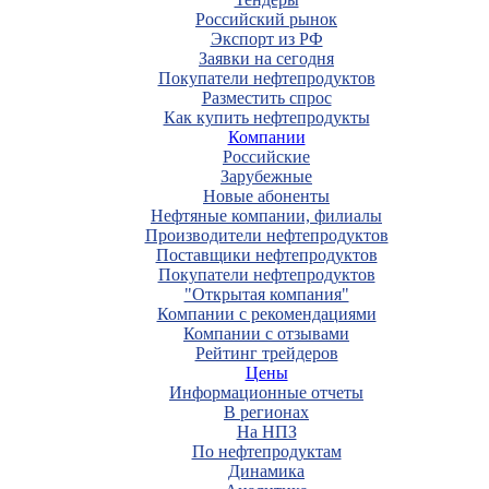
Российский рынок
Экспорт из РФ
Заявки на сегодня
Покупатели нефтепродуктов
Разместить спрос
Как купить нефтепродукты
Компании
Российские
Зарубежные
Новые абоненты
Нефтяные компании, филиалы
Производители нефтепродуктов
Поставщики нефтепродуктов
Покупатели нефтепродуктов
"Открытая компания"
Компании с рекомендациями
Компании с отзывами
Рейтинг трейдеров
Цены
Информационные отчеты
В регионах
На НПЗ
По нефтепродуктам
Динамика