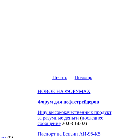
Печать
Помощь
НОВОЕ НА ФОРУМАХ
Форум для нефтетрейдеров
Ищу высококачественных продукт
за разумные деньги
(
последнее
сообщение
20.03 14:02
)
Паспорт на Бензин АИ-95-К5
сла
(0)