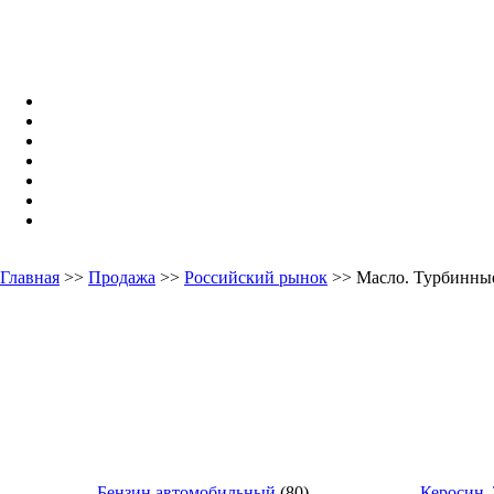
Главная
>>
Продажа
>>
Российский рынок
>> Масло. Турбинны
Бензин автомобильный
(80)
Керосин.