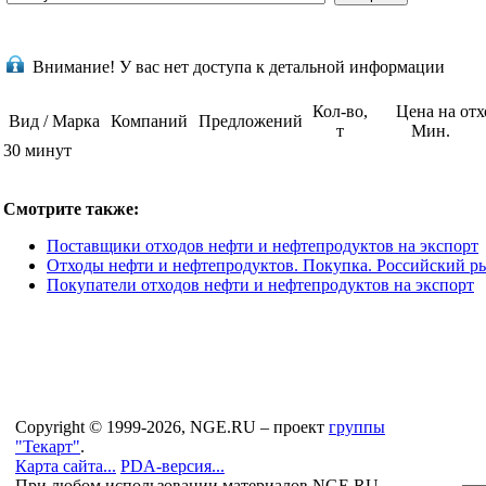
Внимание!
У вас нет доступа к детальной информации
Кол-во,
Цена на от
Вид / Марка
Компаний
Предложений
т
Мин.
30 минут
Смотрите также:
Поставщики отходов нефти и нефтепродуктов на экспорт
Отходы нефти и нефтепродуктов. Покупка. Российский р
Покупатели отходов нефти и нефтепродуктов на экспорт
Copyright © 1999-2026, NGE.RU – проект
группы
"Текарт"
.
Карта сайта...
PDA-версия...
При любом использовании материалов NGE.RU