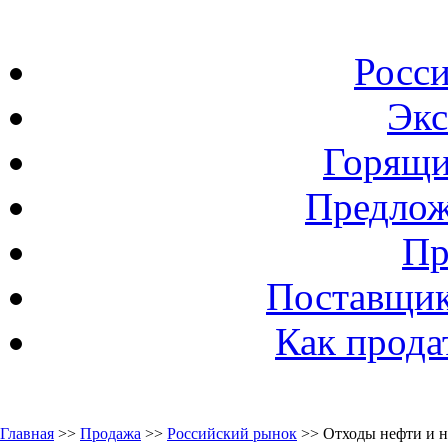
Росс
Экс
Горящи
Предлож
Пр
Поставщик
Как прода
Главная
>>
Продажа
>>
Российский рынок
>> Отходы нефти и н