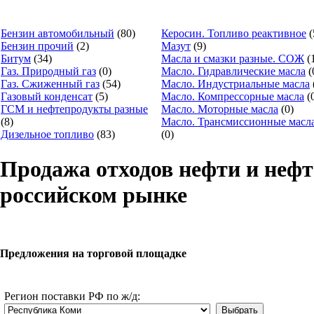
Бензин автомобильный
(80)
Керосин. Топливо реактивное
(
Бензин прочий
(2)
Мазут
(9)
Битум
(34)
Масла и смазки разные. СОЖ
(
Газ. Природный газ
(0)
Масло. Гидравлические масла
(
Газ. Сжиженный газ
(54)
Масло. Индустриальные масла
Газовый конденсат
(5)
Масло. Компрессорные масла
(
ГСМ и нефтепродукты разные
Масло. Моторные масла
(0)
(8)
Масло. Трансмиссионные масл
Дизельное топливо
(83)
(0)
Продажа отходов нефти и нефт
российском рынке
Предложения на торговой площадке
Регион поставки РФ по ж/д: