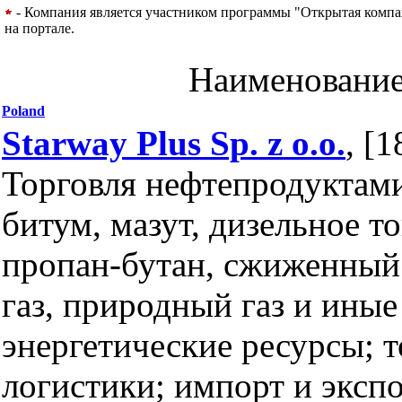
- Компания является участником программы "Открытая компани
на портале.
Наименовани
Poland
Starway Plus Sp. z o.o.
, [1
Торговля нефтепродуктам
битум, мазут, дизельное т
пропан-бутан, сжиженный
газ, природный газ и иные
энергетические ресурсы; т
логистики; импорт и экспо