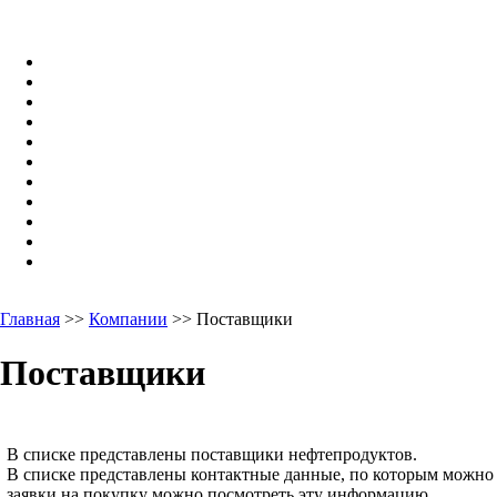
Главная
>>
Компании
>> Поставщики
Поставщики
В списке представлены поставщики нефтепродуктов.
В списке представлены контактные данные, по которым можно
заявки на покупку можно посмотреть эту информацию.