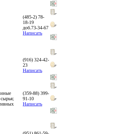
(485-2) 78-
18-19
доб.73-34-67
Написать
(916) 324-42-
23
Написать
 иные
(359-88) 399-
 сырья;
91-10
ативных
Написать
(951) 861-59-