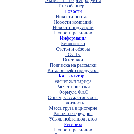
Акцизы на нефтепродукты
Инфобаннеры
Новости
Новости портала
Новости компаний
Новости индустрии
Новости регионов
Информация
Библиотека
Статьи и обзоры
ГОСТы
Выставки
Подписка на рассылки
Каталог нефтепродуктов
Калькуляторы
Расчет ж/д тарифа
Расчет прокачки
Формула ФАС
Объём, масса, стоимость
Плотность
Масса груза в цистерне
Расчет резервуаров
Убыль нефтепродуктов
Регионы
Новости регионов