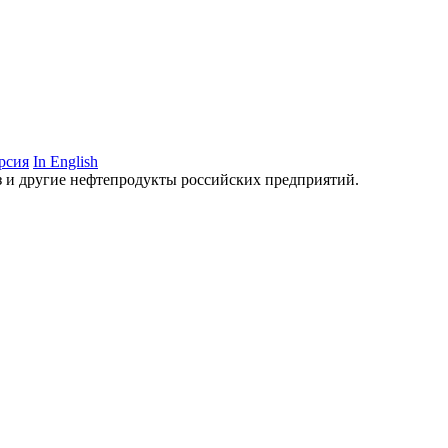
рсия
In English
аз и другие нефтепродукты российских предприятий.