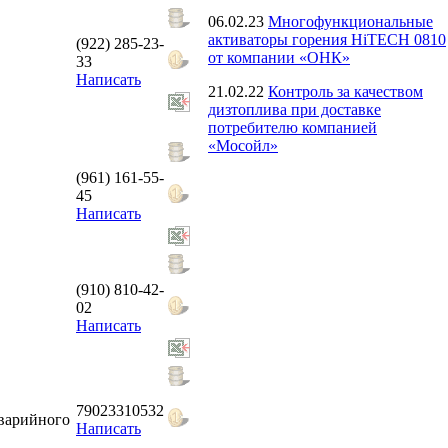
06.02.23
Многофункциональные
активаторы горения HiTECH 0810
(922) 285-23-
от компании «ОНК»
33
Написать
21.02.22
Контроль за качеством
дизтоплива при доставке
потребителю компанией
«Мосойл»
(961) 161-55-
45
Написать
(910) 810-42-
02
Написать
79023310532
аварийного
Написать