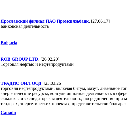
Ярославский филиал ПАО Промсвязьбанк
, [27.06.17]
Банковская деятельность
Bulgaria
ROB GROUP LTD
, [26.02.20]
Торговля нефтью и нефтепродуктами
ТРАДИС ОЙЛ ООД
, [23.03.26]
торговля нефтепродуктами, включая битум, мазут, дизельное т
энергетические ресурсы; консультационная деятельность в сфере
складская и экспедиторская деятельность; посредничество при
тендерах, энергетических проектах; представительство болгарс
Canada