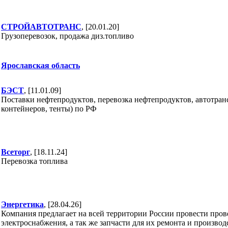
СТРОЙАВТОТРАНС
, [20.01.20]
Грузоперевозок, продажа диз.топливо
Ярославская область
БЭСТ
, [11.01.09]
Поставки нефтепродуктов, перевозка нефтепродуктов, автотран
контейнеров, тенты) по РФ
Всеторг
, [18.11.24]
Перевозка топлива
Энергетика
, [28.04.26]
Компания предлагает на всей территории России провести пров
электроснабжения, а так же запчасти для их ремонта и производ