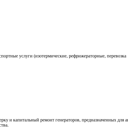
спортные услуги (изотермические, рефрижераторные, перевозка
ерку и капитальный ремонт генераторов, предназначенных для 
ства.