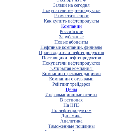
Заявки на сегодня
Покупатели нефтепродуктов
Разместить спрос
Как купить нефтепродукты
Компании
Российские
Зарубежные
Новые абоненты
Нефтяные компании, филиалы
Производители нефтепродуктов
Поставщики нефтепродуктов
Покупатели нефтепродуктов
"Открытая компания"
Компании с рекомендациями
Компании с отзывами
Рейтинг трейдеров
Цены
Информационные отчеты
В регионах
На НПЗ
По нефтепродуктам
Динамика
Аналитика
Таможенные пошлины