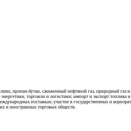
опливо, пропан-бутан, сжиженный нефтяной газ, природный газ и
 энергетики, торговли и логистики; импорт и экспорт топлива и
 международных поставках; участие в государственных и корпор
ких и иностранных торговых обществ.