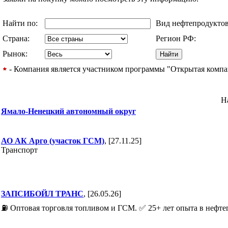
Найти по:
Вид нефтепродукто
Страна:
Регион РФ:
Рынок:
- Компания является участником программы "Открытая компани
Н
Ямало-Ненецкий автономный округ
АО АК Арго (участок ГСМ)
, [27.11.25]
Транспорт
ЗАПСИБОЙЛ ТРАНС
, [26.05.26]
⛽️ Оптовая торговля топливом и ГСМ. ✅ 25+ лет опыта в нефтег